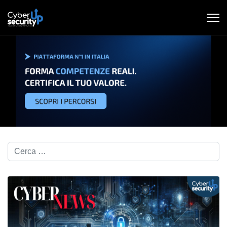
Cerca nel blog...