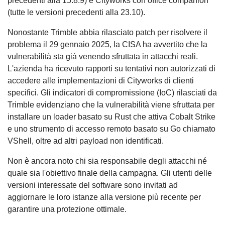
precedenti alla 15.8.9) e Cityworks con office companion
(tutte le versioni precedenti alla 23.10).
Nonostante Trimble abbia rilasciato patch per risolvere il
problema il 29 gennaio 2025, la CISA ha avvertito che la
vulnerabilità sta già venendo sfruttata in attacchi reali.
L'azienda ha ricevuto rapporti su tentativi non autorizzati di
accedere alle implementazioni di Cityworks di clienti
specifici. Gli indicatori di compromissione (IoC) rilasciati da
Trimble evidenziano che la vulnerabilità viene sfruttata per
installare un loader basato su Rust che attiva Cobalt Strike
e uno strumento di accesso remoto basato su Go chiamato
VShell, oltre ad altri payload non identificati.
Non è ancora noto chi sia responsabile degli attacchi né
quale sia l'obiettivo finale della campagna. Gli utenti delle
versioni interessate del software sono invitati ad
aggiornare le loro istanze alla versione più recente per
garantire una protezione ottimale.