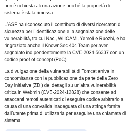
non è richiesta alcuna azione poiché la proprietà di
sistema è stata rimossa.
L'ASF ha riconosciuto il contributo di diversi ricercatori di
sicurezza per l'identificazione e la segnalazione delle
vulnerabilità, tra cui Nacl, WHOAMI, Yemoli e Ruozhi, e ha
ringraziato anche il KnownSec 404 Team per aver
segnalato indipendentemente la CVE-2024-56337 con un
codice proof-of-concept (PoC).
La divulgazione della vulnerabilità di Tomcat arriva in
concomitanza con la pubblicazione da parte della Zero
Day Initiative (ZDI) dei dettagli su un'altra vulnerabilità
critica in Webmin (CVE-2024-12828) che consente ad
attaccanti remoti autenticati di eseguire codice arbitrario a
causa di una convalida inadeguata di una stringa fornita
dall'utente prima di utilizzarla per eseguire una chiamata di
sistema.