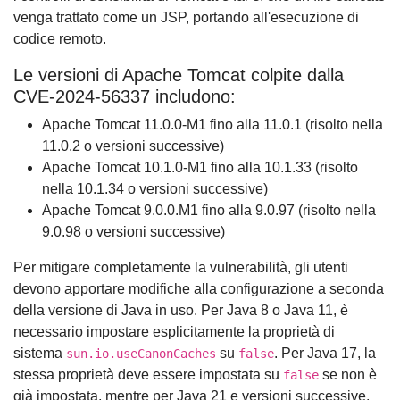
venga trattato come un JSP, portando all'esecuzione di
codice remoto.
Le versioni di Apache Tomcat colpite dalla
CVE-2024-56337 includono:
Apache Tomcat 11.0.0-M1 fino alla 11.0.1 (risolto nella
11.0.2 o versioni successive)
Apache Tomcat 10.1.0-M1 fino alla 10.1.33 (risolto
nella 10.1.34 o versioni successive)
Apache Tomcat 9.0.0.M1 fino alla 9.0.97 (risolto nella
9.0.98 o versioni successive)
Per mitigare completamente la vulnerabilità, gli utenti
devono apportare modifiche alla configurazione a seconda
della versione di Java in uso. Per Java 8 o Java 11, è
necessario impostare esplicitamente la proprietà di
sistema
su
. Per Java 17, la
sun.io.useCanonCaches
false
stessa proprietà deve essere impostata su
se non è
false
già impostata, mentre per Java 21 e versioni successive,