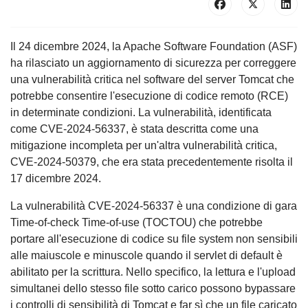
Il 24 dicembre 2024, la Apache Software Foundation (ASF)
ha rilasciato un aggiornamento di sicurezza per correggere
una vulnerabilità critica nel software del server Tomcat che
potrebbe consentire l'esecuzione di codice remoto (RCE)
in determinate condizioni. La vulnerabilità, identificata
come CVE-2024-56337, è stata descritta come una
mitigazione incompleta per un'altra vulnerabilità critica,
CVE-2024-50379, che era stata precedentemente risolta il
17 dicembre 2024.
La vulnerabilità CVE-2024-56337 è una condizione di gara
Time-of-check Time-of-use (TOCTOU) che potrebbe
portare all'esecuzione di codice su file system non sensibili
alle maiuscole e minuscole quando il servlet di default è
abilitato per la scrittura. Nello specifico, la lettura e l'upload
simultanei dello stesso file sotto carico possono bypassare
i controlli di sensibilità di Tomcat e far sì che un file caricato