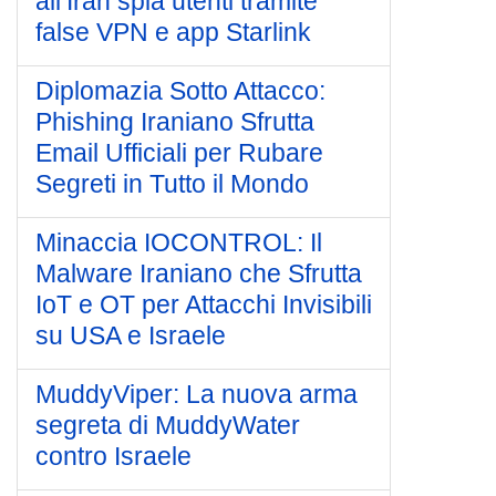
all’Iran spia utenti tramite
false VPN e app Starlink
Diplomazia Sotto Attacco:
Phishing Iraniano Sfrutta
Email Ufficiali per Rubare
Segreti in Tutto il Mondo
Minaccia IOCONTROL: Il
Malware Iraniano che Sfrutta
IoT e OT per Attacchi Invisibili
su USA e Israele
MuddyViper: La nuova arma
segreta di MuddyWater
contro Israele