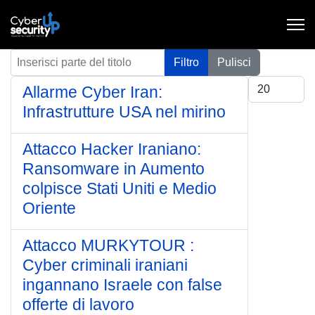
Inserisci parte del titolo
Filtro
Pulisci
Visualizza #
Allarme Cyber Iran:
Infrastrutture USA nel mirino
Attacco Hacker Iraniano:
Ransomware in Aumento
colpisce Stati Uniti e Medio
Oriente
Attacco MURKYTOUR :
Cyber criminali iraniani
ingannano Israele con false
offerte di lavoro