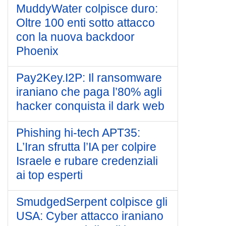
MuddyWater colpisce duro:
Oltre 100 enti sotto attacco
con la nuova backdoor
Phoenix
Pay2Key.I2P: Il ransomware
iraniano che paga l’80% agli
hacker conquista il dark web
Phishing hi-tech APT35:
L’Iran sfrutta l’IA per colpire
Israele e rubare credenziali
ai top esperti
SmudgedSerpent colpisce gli
USA: Cyber attacco iraniano