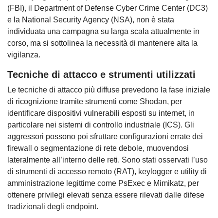
(FBI), il Department of Defense Cyber Crime Center (DC3)
e la National Security Agency (NSA), non è stata
individuata una campagna su larga scala attualmente in
corso, ma si sottolinea la necessità di mantenere alta la
vigilanza.
Tecniche di attacco e strumenti utilizzati
Le tecniche di attacco più diffuse prevedono la fase iniziale
di ricognizione tramite strumenti come Shodan, per
identificare dispositivi vulnerabili esposti su internet, in
particolare nei sistemi di controllo industriale (ICS). Gli
aggressori possono poi sfruttare configurazioni errate dei
firewall o segmentazione di rete debole, muovendosi
lateralmente all’interno delle reti. Sono stati osservati l’uso
di strumenti di accesso remoto (RAT), keylogger e utility di
amministrazione legittime come PsExec e Mimikatz, per
ottenere privilegi elevati senza essere rilevati dalle difese
tradizionali degli endpoint.