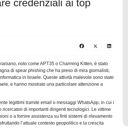
are credenziali ai top
 iraniano, noto come APT35 o Charming Kitten, è stato
gna di spear phishing che ha preso di mira giornalisti,
informatica in Israele. Queste attività malevole sono state
Israele, e hanno mostrato una particolare attenzione a
ente legittimi tramite email o messaggi WhatsApp, in cui i
 ricercatori di importanti dirigenti tecnologici. Le vittime
ioni o a fornire assistenza su finti sistemi di rilevamento
sfruttando l’attuale contesto geopolitico e la crescita