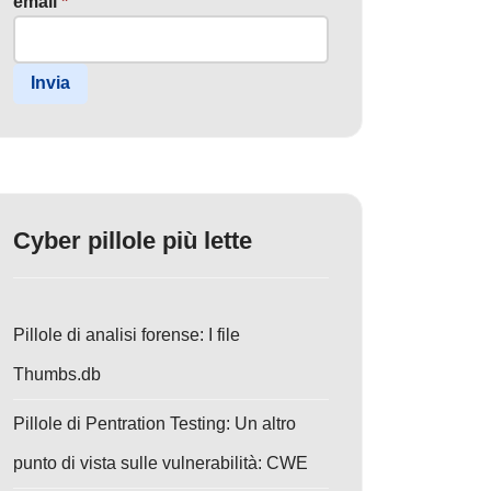
email
*
Invia
Cyber pillole più lette
Pillole di analisi forense: I file
Thumbs.db
Pillole di Pentration Testing: Un altro
punto di vista sulle vulnerabilità: CWE