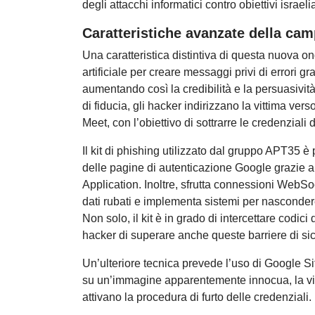
degli attacchi informatici contro obiettivi israeli
Caratteristiche avanzate della ca
Una caratteristica distintiva di questa nuova on
artificiale per creare messaggi privi di errori g
aumentando così la credibilità e la persuasivi
di fiducia, gli hacker indirizzano la vittima vers
Meet, con l’obiettivo di sottrarre le credenzial
Il kit di phishing utilizzato dal gruppo APT35 è
delle pagine di autenticazione Google grazie
Application. Inoltre, sfrutta connessioni WebS
dati rubati e implementa sistemi per nascondere
Non solo, il kit è in grado di intercettare codic
hacker di superare anche queste barriere di si
Un’ulteriore tecnica prevede l’uso di Google S
su un’immagine apparentemente innocua, la vitt
attivano la procedura di furto delle credenziali.