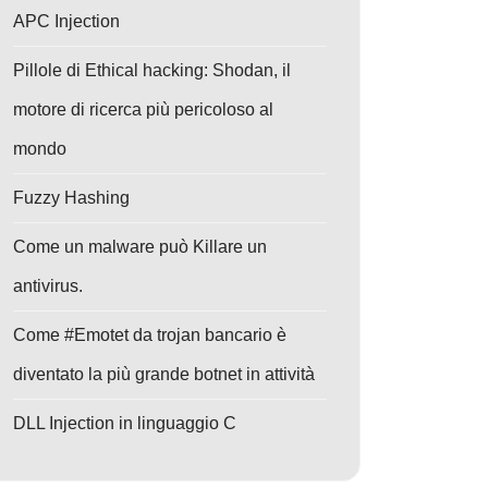
APC Injection
Pillole di Ethical hacking: Shodan, il
motore di ricerca più pericoloso al
mondo
Fuzzy Hashing
Come un malware può Killare un
antivirus.
Come #Emotet da trojan bancario è
diventato la più grande botnet in attività
DLL Injection in linguaggio C