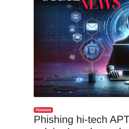
Featured
Phishing hi-tech APT3