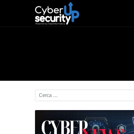
Cerca nel blog...