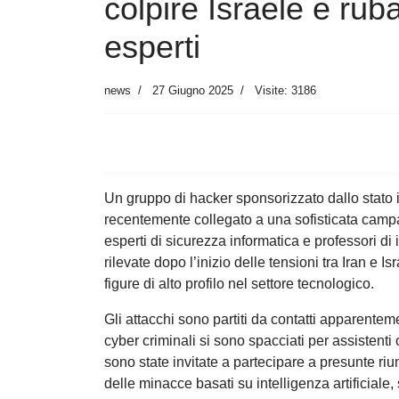
colpire Israele e rub
esperti
news
27 Giugno 2025
Visite: 3186
Un gruppo di hacker sponsorizzato dallo stato
recentemente collegato a una sofisticata campa
esperti di sicurezza informatica e professori di 
rilevate dopo l’inizio delle tensioni tra Iran e 
figure di alto profilo nel settore tecnologico.
Gli attacchi sono partiti da contatti apparentem
cyber criminali si sono spacciati per assistenti o
sono state invitate a partecipare a presunte riun
delle minacce basati su intelligenza artificiale, 