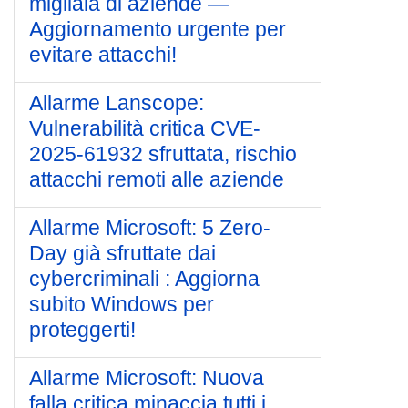
migliaia di aziende —
Aggiornamento urgente per
evitare attacchi!
Allarme Lanscope:
Vulnerabilità critica CVE-
2025-61932 sfruttata, rischio
attacchi remoti alle aziende
Allarme Microsoft: 5 Zero-
Day già sfruttate dai
cybercriminali : Aggiorna
subito Windows per
proteggerti!
Allarme Microsoft: Nuova
falla critica minaccia tutti i