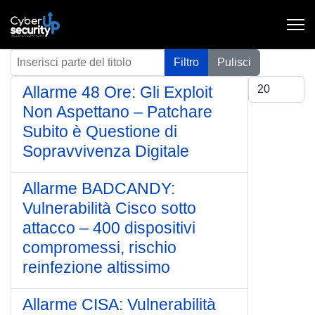
Inserisci parte del titolo
Filtro
Pulisci
Visualizza #
Allarme 48 Ore: Gli Exploit
Non Aspettano – Patchare
Subito è Questione di
Sopravvivenza Digitale
Allarme BADCANDY:
Vulnerabilità Cisco sotto
attacco – 400 dispositivi
compromessi, rischio
reinfezione altissimo
Allarme CISA: Vulnerabilità