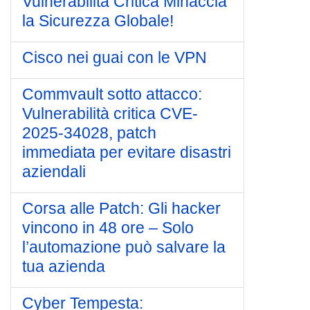
Vulnerabilità Critica Minaccia
la Sicurezza Globale!
Cisco nei guai con le VPN
Commvault sotto attacco:
Vulnerabilità critica CVE-
2025-34028, patch
immediata per evitare disastri
aziendali
Corsa alle Patch: Gli hacker
vincono in 48 ore – Solo
l’automazione può salvare la
tua azienda
Cyber Tempesta: