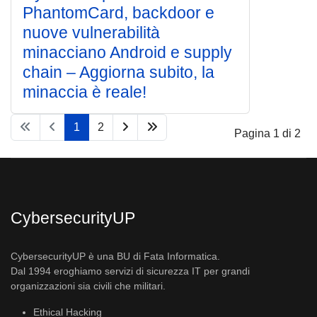
PhantomCard, backdoor e
nuove vulnerabilità
minacciano Android e supply
chain – Aggiorna subito, la
minaccia è reale!
1
2
Pagina 1 di 2
CybersecurityUP
CybersecurityUP è una BU di Fata Informatica.
Dal 1994 eroghiamo servizi di sicurezza IT per grandi
organizzazioni sia civili che militari.
Ethical Hacking