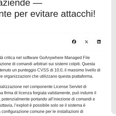
 aziende —
e per evitare attacchi!
lità critica nel software GoAnywhere Managed File
ione di comandi arbitrari sui sistemi colpiti. Questa
tenuto un punteggio CVSS di 10.0, il massimo livello di
 le organizzazioni che utilizzano questa piattaforma.
erializzazione nel componente License Servlet di
firma di licenza forgiata validamente, può indurre il
o, potenzialmente portando all’iniezione di comandi e
tavia, l’exploit è possibile solo se il sistema è
 configurazione comune per le installazioni di