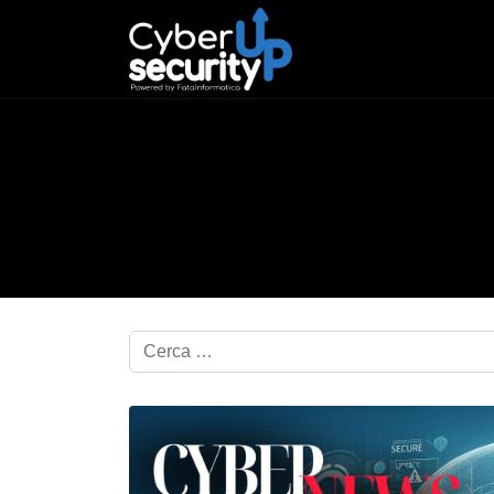
Cerca nel blog...