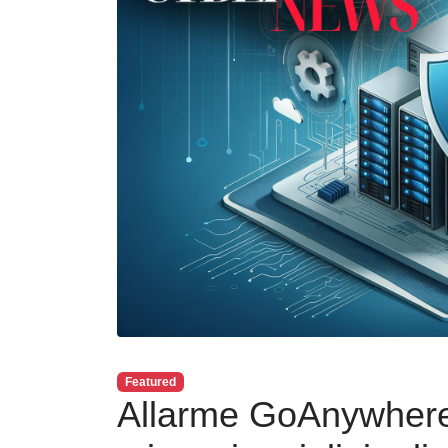
Featured
Allarme GoAnywhere: 