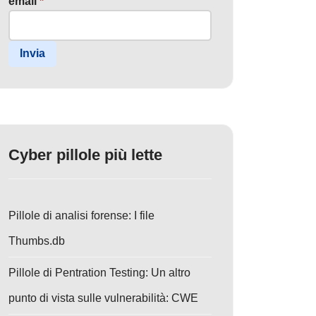
email
*
Invia
Cyber pillole più lette
Pillole di analisi forense: I file
Thumbs.db
Pillole di Pentration Testing: Un altro
punto di vista sulle vulnerabilità: CWE