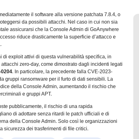
mediatamente il software alla versione patchata 7.8.4, o
roteggersi da possibili attacchi. Nel caso in cui non sia
entale assicurarsi che la Console Admin di GoAnywhere
ccesso riduce drasticamente la superficie d’attacco e
.
 exploit attivi di questa vulnerabilità specifica, in
attacchi zero-day, come dimostrato dagli incidenti legati
-0204
. In particolare, la precedente falla CVE-2023-
a gruppi ransomware per il furto di dati sensibili. La
codice della Console Admin, aumentando il rischio che
rcriminali e gruppi APT.
e pubblicamente, il rischio di una rapida
ano di adottare senza ritardi le patch ufficiali e di
terna della Console Admin. Solo così le organizzazioni
sicurezza dei trasferimenti di file critici.