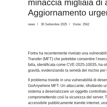
minaccia migliaia di
Aggiornamento urgent
news
30 Settembre 2025
Visite: 2562
Fortra ha recentemente rivelato una vulnerabi
Transfer (MFT) che potrebbe consentire l’esecuz
falla, identificata come CVE-2025-10035, ha ot
gravità, evidenziando la serietà del rischio per
Il problema risiede in una vulnerabilità di des
GoAnywhere MFT. Un attaccante, sfruttando una 
sistema a deserializzare un oggetto controllat
compromettendo così la sicurezza del server. Tut
accessibile pubblicamente tramite internet, una