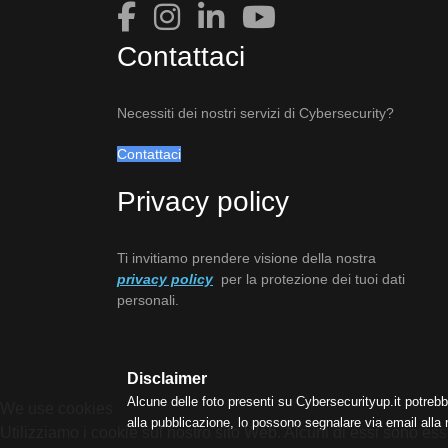
Contattaci
Necessiti dei nostri servizi di Cybersecurity?
Contattaci
Privacy policy
Ti invitiamo prendere visione della nostra
privacy policy
per la protezione dei tuoi dati
personali.
Disclaimer
Alcune delle foto presenti su Cybersecurityup.it potrebb
We use cookies
alla pubblicazione, lo possono segnalare via email alla
Utilizziamo i cookie sul nostro sito Web. Alcuni di essi sono esse