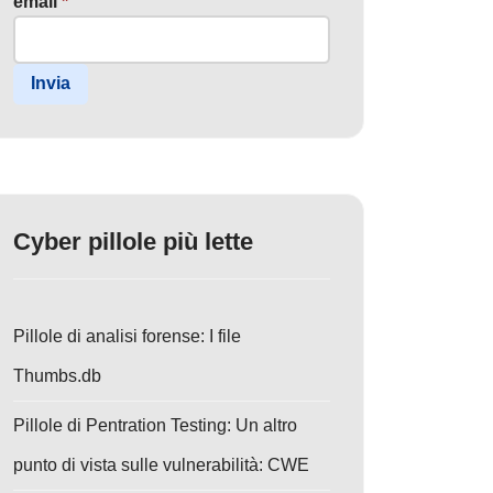
email
*
Invia
Cyber pillole più lette
Pillole di analisi forense: I file
Thumbs.db
Pillole di Pentration Testing: Un altro
punto di vista sulle vulnerabilità: CWE