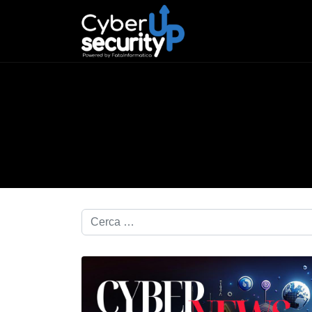
Cerca nel blog...