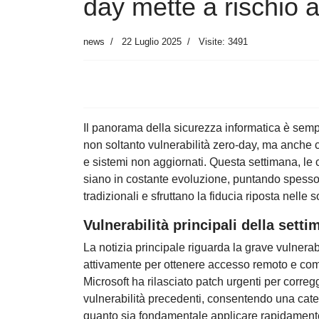
day mette a rischio 
news
22 Luglio 2025
Visite: 3491
Il panorama della sicurezza informatica è sempre
non soltanto vulnerabilità zero-day, ma anche co
e sistemi non aggiornati. Questa settimana, l
siano in costante evoluzione, puntando spesso 
tradizionali e sfruttano la fiducia riposta nelle 
Vulnerabilità principali della sett
La notizia principale riguarda la grave vulnerab
attivamente per ottenere accesso remoto e comp
Microsoft ha rilasciato patch urgenti per correg
vulnerabilità precedenti, consentendo una cate
quanto sia fondamentale applicare rapidamente 