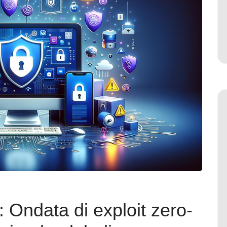
: Ondata di exploit zero-