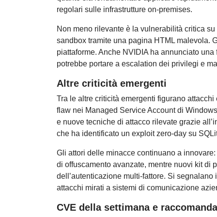
regolari sulle infrastrutture on-premises.
Non meno rilevante è la vulnerabilità critica
sandbox tramite una pagina HTML malevola. Goo
piattaforme. Anche NVIDIA ha annunciato una f
potrebbe portare a escalation dei privilegi e ma
Altre criticità emergenti
Tra le altre criticità emergenti figurano attac
flaw nei Managed Service Account di Windows S
e nuove tecniche di attacco rilevate grazie all’
che ha identificato un exploit zero-day su SQLite
Gli attori delle minacce continuano a inno
di offuscamento avanzate, mentre nuovi kit di
dell’autenticazione multi-fattore. Si segnalano i
attacchi mirati a sistemi di comunicazione azie
CVE della settimana e raccomanda