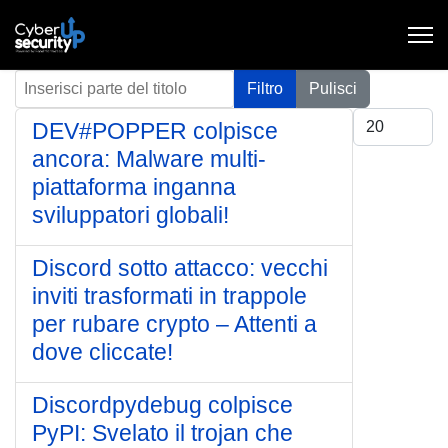
Inserisci parte del titolo
Filtro
Pulisci
Visualizza #
DEV#POPPER colpisce
ancora: Malware multi-
piattaforma inganna
sviluppatori globali!
Discord sotto attacco: vecchi
inviti trasformati in trappole
per rubare crypto – Attenti a
dove cliccate!
Discordpydebug colpisce
PyPI: Svelato il trojan che