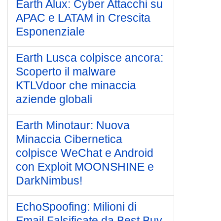
Earth Alux: Cyber Attacchi su
APAC e LATAM in Crescita
Esponenziale
Earth Lusca colpisce ancora:
Scoperto il malware
KTLVdoor che minaccia
aziende globali
Earth Minotaur: Nuova
Minaccia Cibernetica
colpisce WeChat e Android
con Exploit MOONSHINE e
DarkNimbus!
EchoSpoofing: Milioni di
Email Falsificate da Best Buy,