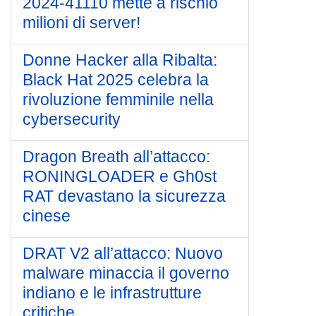
2024-41110 mette a rischio
milioni di server!
Donne Hacker alla Ribalta:
Black Hat 2025 celebra la
rivoluzione femminile nella
cybersecurity
Dragon Breath all’attacco:
RONINGLOADER e Gh0st
RAT devastano la sicurezza
cinese
DRAT V2 all’attacco: Nuovo
malware minaccia il governo
indiano e le infrastrutture
critiche