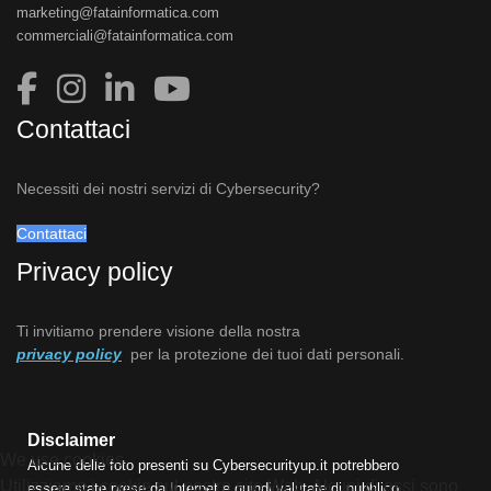
marketing@fatainformatica.com
commerciali@fatainformatica.com
Contattaci
Necessiti dei nostri servizi di Cybersecurity?
Contattaci
Privacy policy
Ti invitiamo prendere visione della nostra
privacy policy
per la protezione dei tuoi dati personali.
Disclaimer
We use cookies
Alcune delle foto presenti su Cybersecurityup.it potrebbero
Utilizziamo i cookie sul nostro sito Web. Alcuni di essi sono
essere state prese da Internet e quindi valutate di pubblico