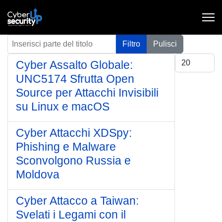
Inserisci parte del titolo
Filtro
Pulisci
Visualizza #
Cyber Assalto Globale:
UNC5174 Sfrutta Open
Source per Attacchi Invisibili
su Linux e macOS
Cyber Attacchi XDSpy:
Phishing e Malware
Sconvolgono Russia e
Moldova
Cyber Attacco a Taiwan:
Svelati i Legami con il