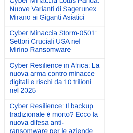
Cyber Minaccia Lotus Panda:
Nuove Varianti di Sagerunex
Mirano ai Giganti Asiatici
Cyber Minaccia Storm-0501:
Settori Cruciali USA nel
Mirino Ransomware
Cyber Resilience in Africa: La
nuova arma contro minacce
digitali e rischi da 10 trilioni
nel 2025
Cyber Resilience: Il backup
tradizionale è morto? Ecco la
nuova difesa anti-
ransomware per le aziende