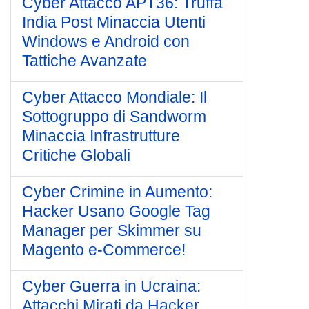
Cyber Attacco APT36: Truffa
India Post Minaccia Utenti
Windows e Android con
Tattiche Avanzate
Cyber Attacco Mondiale: Il
Sottogruppo di Sandworm
Minaccia Infrastrutture
Critiche Globali
Cyber Crimine in Aumento:
Hacker Usano Google Tag
Manager per Skimmer su
Magento e-Commerce!
Cyber Guerra in Ucraina:
Attacchi Mirati da Hacker