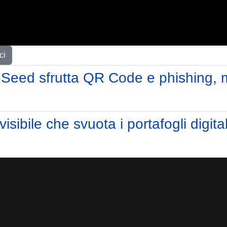
ci
Seed sfrutta QR Code e phishing, ma
isibile che svuota i portafogli digit