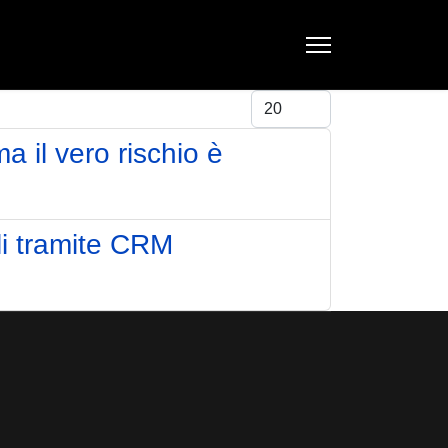
Visualizza #
 il vero rischio è
ali tramite CRM