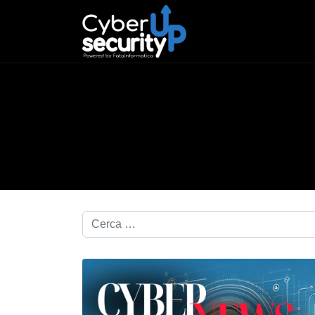
Cerca nel blog...