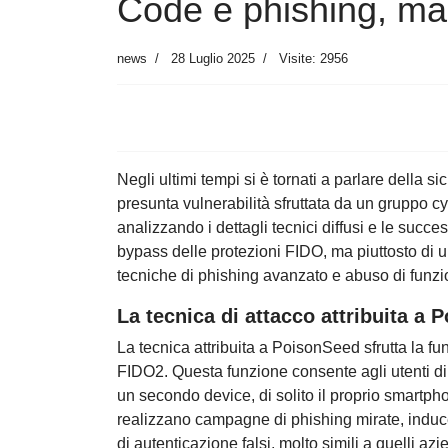
Code e phishing, ma 
news
28 Luglio 2025
Visite: 2956
Negli ultimi tempi si è tornati a parlare della 
presunta vulnerabilità sfruttata da un gruppo 
analizzando i dettagli tecnici diffusi e le succe
bypass delle protezioni FIDO, ma piuttosto di 
tecniche di phishing avanzato e abuso di funzio
La tecnica di attacco attribuita a
La tecnica attribuita a PoisonSeed sfrutta la fu
FIDO2. Questa funzione consente agli utenti di 
un secondo device, di solito il proprio smartph
realizzano campagne di phishing mirate, inducen
di autenticazione falsi, molto simili a quelli a