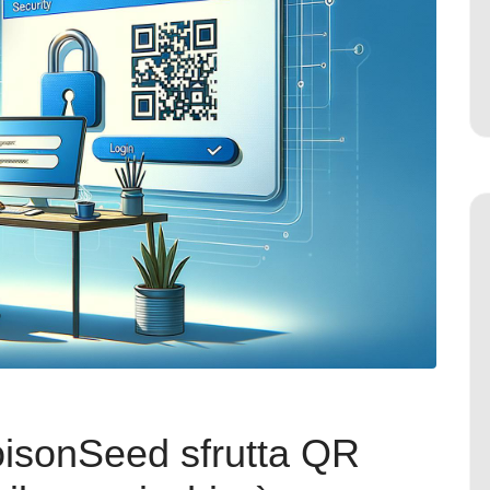
oisonSeed sfrutta QR