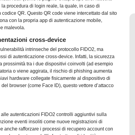
a procedura di login reale, la quale, in caso di
un codice QR. Questo QR code viene intercettato dal sito
siona con la propria app di autenticazione mobile,
ne malevola.
mentazioni cross-device
vulnerabilità intrinseche del protocollo FIDO2, ma
ussi di autenticazione cross-device. Infatti, la sicurezza
 prossimità tra i due dispositivi coinvolti (ad esempio
gatoria o viene aggirata, il rischio di phishing aumenta
hiavi hardware collegate fisicamente al dispositivo di
o del browser (come Face ID), questo vettore d’attacco
lle autenticazioni FIDO2 controlli aggiuntivi sulla
enzione eventi insoliti come nuove registrazioni di
 anche rafforzare i processi di recupero account con