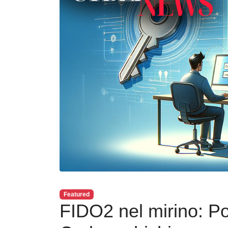
Featured
FIDO2 nel mirino: P