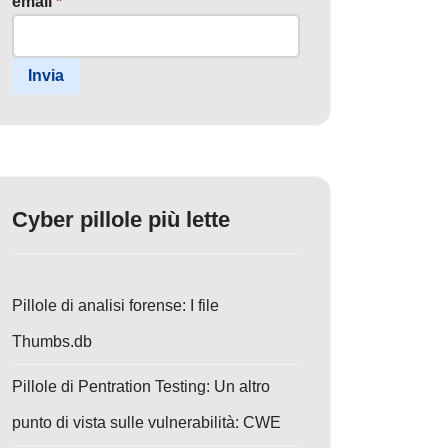
email
*
Invia
Cyber pillole più lette
Pillole di analisi forense: I file
Thumbs.db
Pillole di Pentration Testing: Un altro
punto di vista sulle vulnerabilità: CWE