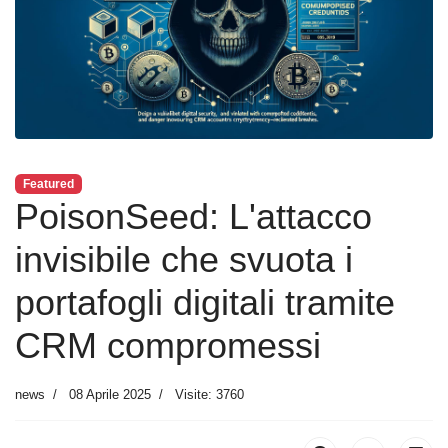
Featured
PoisonSeed: L'attacco
invisibile che svuota i
portafogli digitali tramite
CRM compromessi
news
08 Aprile 2025
Visite: 3760