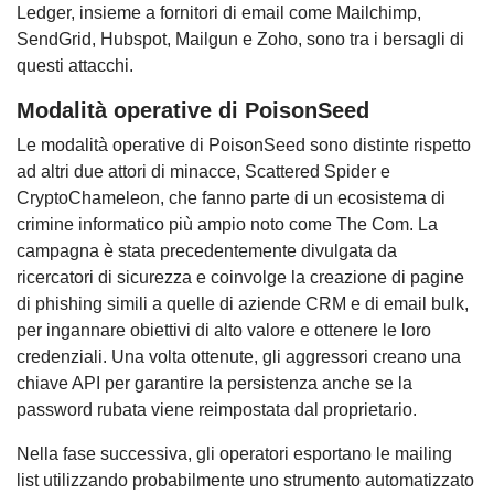
Ledger, insieme a fornitori di email come Mailchimp,
SendGrid, Hubspot, Mailgun e Zoho, sono tra i bersagli di
questi attacchi.
Modalità operative di PoisonSeed
Le modalità operative di PoisonSeed sono distinte rispetto
ad altri due attori di minacce, Scattered Spider e
CryptoChameleon, che fanno parte di un ecosistema di
crimine informatico più ampio noto come The Com. La
campagna è stata precedentemente divulgata da
ricercatori di sicurezza e coinvolge la creazione di pagine
di phishing simili a quelle di aziende CRM e di email bulk,
per ingannare obiettivi di alto valore e ottenere le loro
credenziali. Una volta ottenute, gli aggressori creano una
chiave API per garantire la persistenza anche se la
password rubata viene reimpostata dal proprietario.
Nella fase successiva, gli operatori esportano le mailing
list utilizzando probabilmente uno strumento automatizzato