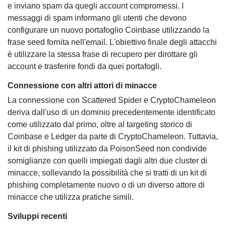
e inviano spam da quegli account compromessi. I
messaggi di spam informano gli utenti che devono
configurare un nuovo portafoglio Coinbase utilizzando la
frase seed fornita nell'email. L'obiettivo finale degli attacchi
è utilizzare la stessa frase di recupero per dirottare gli
account e trasferire fondi da quei portafogli.
Connessione con altri attori di minacce
La connessione con Scattered Spider e CryptoChameleon
deriva dall'uso di un dominio precedentemente identificato
come utilizzato dal primo, oltre al targeting storico di
Coinbase e Ledger da parte di CryptoChameleon. Tuttavia,
il kit di phishing utilizzato da PoisonSeed non condivide
somiglianze con quelli impiegati dagli altri due cluster di
minacce, sollevando la possibilità che si tratti di un kit di
phishing completamente nuovo o di un diverso attore di
minacce che utilizza pratiche simili.
Sviluppi recenti