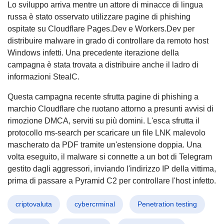
Lo sviluppo arriva mentre un attore di minacce di lingua
russa è stato osservato utilizzare pagine di phishing
ospitate su Cloudflare Pages.Dev e Workers.Dev per
distribuire malware in grado di controllare da remoto host
Windows infetti. Una precedente iterazione della
campagna è stata trovata a distribuire anche il ladro di
informazioni StealC.
Questa campagna recente sfrutta pagine di phishing a
marchio Cloudflare che ruotano attorno a presunti avvisi di
rimozione DMCA, serviti su più domini. L'esca sfrutta il
protocollo ms-search per scaricare un file LNK malevolo
mascherato da PDF tramite un'estensione doppia. Una
volta eseguito, il malware si connette a un bot di Telegram
gestito dagli aggressori, inviando l'indirizzo IP della vittima,
prima di passare a Pyramid C2 per controllare l'host infetto.
criptovaluta
cybercrminal
Penetration testing