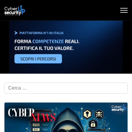
Cerca nel blog...