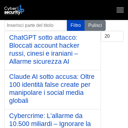
Inserisci parte del titolo
Filtro
Pulisci
Visualizza #
ChatGPT sotto attacco:
Bloccati account hacker
russi, cinesi e iraniani –
Allarme sicurezza AI
Claude AI sotto accusa: Oltre
100 identità false create per
manipolare i social media
globali
Cybercrime: L’allarme da
10.500 miliardi – Ignorare la