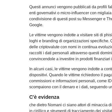
Questi annunci vengono pubblicati da profili fal
enti governativi o micro-influencer con migliaia 
condivisione di questi post su Messenger e Thr
Google.
Le vittime vengono indotte a visitare siti di ph
loghi e branding di organizzazioni specifiche. 
delle criptovalute con nomi in continua evolu
raccolti i dati personali attraverso questi domini
convincendole a investire in prodotti finanziar
In alcuni casi, le vittime vengono indotte a cont
dispositivi. Quando le vittime richiedono il pagam
commissioni e informazioni personali, come ID e da
scompaiono con il denaro e i dati, seguendo 
C'è evidenza
che dietro Nomani ci siano attori di minaccia d
in cirillico e strumenti di tracciamento dei visit