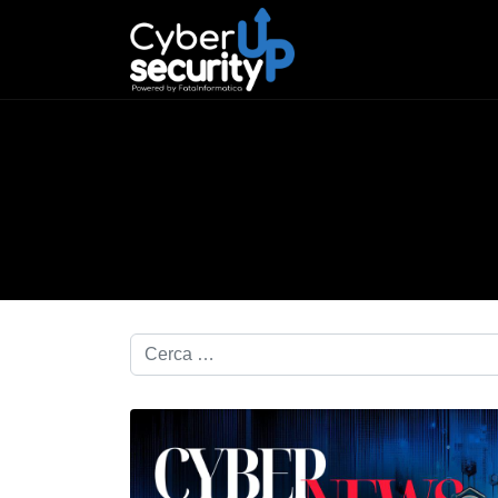
Cerca nel blog...