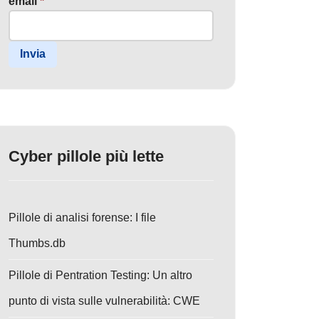
email
*
Invia
Cyber pillole più lette
Pillole di analisi forense: I file
Thumbs.db
Pillole di Pentration Testing: Un altro
punto di vista sulle vulnerabilità: CWE