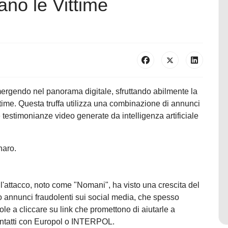
no le Vittime
emergendo nel panorama digitale, sfruttando abilmente la
ttime. Questa truffa utilizza una combinazione di annunci
e testimonianze video generate da intelligenza artificiale
enaro.
 l'attacco, noto come "Nomani", ha visto una crescita del
o annunci fraudolenti sui social media, che spesso
le a cliccare su link che promettono di aiutarle a
contatti con Europol o INTERPOL.