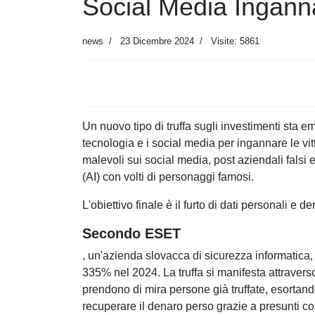
Social Media Inganna
news
23 Dicembre 2024
Visite: 5861
Un nuovo tipo di truffa sugli investimenti sta 
tecnologia e i social media per ingannare le vi
malevoli sui social media, post aziendali falsi 
(AI) con volti di personaggi famosi.
L'obiettivo finale è il furto di dati personali e d
Secondo ESET
, un'azienda slovacca di sicurezza informatica,
335% nel 2024. La truffa si manifesta attravers
prendono di mira persone già truffate, esortando
recuperare il denaro perso grazie a presunti 