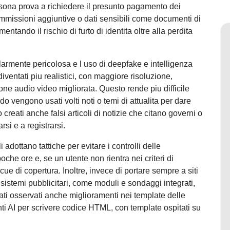
rsona prova a richiedere il presunto pagamento dei
 commissioni aggiuntive o dati sensibili come documenti di
entando il rischio di furto di identita oltre alla perdita
rmente pericolosa e l uso di deepfake e intelligenza
 diventati piu realistici, con maggiore risoluzione,
ne audio video migliorata. Questo rende piu difficile
 vengono usati volti noti o temi di attualita per dare
creati anche falsi articoli di notizie che citano governi o
rsi e a registrarsi.
i adottano tattiche per evitare i controlli delle
poche ore e, se un utente non rientra nei criteri di
cue di copertura. Inoltre, invece di portare sempre a siti
 sistemi pubblicitari, come moduli e sondaggi integrati,
ati osservati anche miglioramenti nei template delle
enti AI per scrivere codice HTML, con template ospitati su