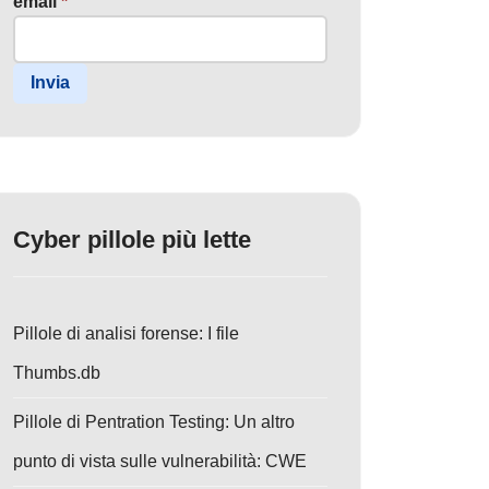
email
*
Invia
Cyber pillole più lette
Pillole di analisi forense: I file
Thumbs.db
Pillole di Pentration Testing: Un altro
punto di vista sulle vulnerabilità: CWE