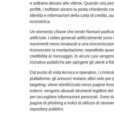
e sottrarre denaro alle vittime. Quando una pe
profitti, i truffatori alzano la posta chiedendo
identita e informazioni della carta di credito, aum
economica.
Un elemento chiave che rende Nomani particola
artificiale. I video generati artificialmente sono
movimenti meno innaturali e una sincronizzazio
riconoscere la manipolazione, soprattutto quando
credibilita al messaggio. In alcuni casi vengono 
iniziative pubbliche per spingere gli utenti a fida
Dal punto di vista tecnico e operativo, i criminal
piattaforme: gli annunci restano attivi solo per 
targeting, viene reindirizzato verso pagine inno
esterni, vengono abusati strumenti legittimi dei
per raccogliere informazioni personali. Sono st
pagine di phishing e indizi di utilizzo di strum
repository pubblici.