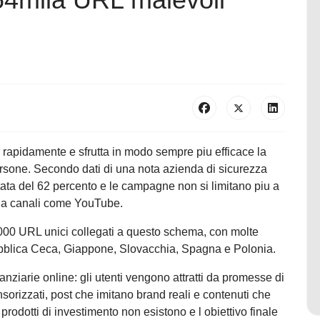
 rapidamente e sfrutta in modo sempre piu efficace la
ersone. Secondo dati di una nota azienda di sicurezza
tata del 62 percento e le campagne non si limitano piu a
e a canali come YouTube.
64000 URL unici collegati a questo schema, con molte
bblica Ceca, Giappone, Slovacchia, Spagna e Polonia.
inanziarie online: gli utenti vengono attratti da promesse di
sorizzati, post che imitano brand reali e contenuti che
prodotti di investimento non esistono e l obiettivo finale