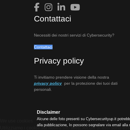
Contattaci
Necessiti dei nostri servizi di Cybersecurity?
Contattaci
Privacy policy
Ti invitiamo prendere visione della nostra
privacy policy
per la protezione dei tuoi dati
personali.
Disclaimer
Alcune delle foto presenti su Cybersecurityup.it potrebb
We use cookies
alla pubblicazione, lo possono segnalare via email alla
Utilizziamo i cookie sul nostro sito Web. Alcuni di essi sono esse