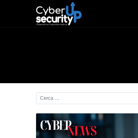
Cerca nel blog...