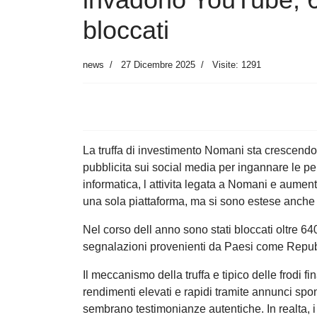
bloccati
news
27 Dicembre 2025
Visite: 1291
La truffa di investimento Nomani sta crescendo
pubblicita sui social media per ingannare le p
informatica, l attivita legata a Nomani e aumen
una sola piattaforma, ma si sono estese anch
Nel corso dell anno sono stati bloccati oltre 
segnalazioni provenienti da Paesi come Repu
Il meccanismo della truffa e tipico delle frodi f
rendimenti elevati e rapidi tramite annunci spon
sembrano testimonianze autentiche. In realta, i 