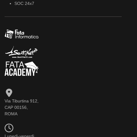
SOC 24x7
Via Tiburtina 912,
CAP 00156,
ROMA
Lunedì-venerdì