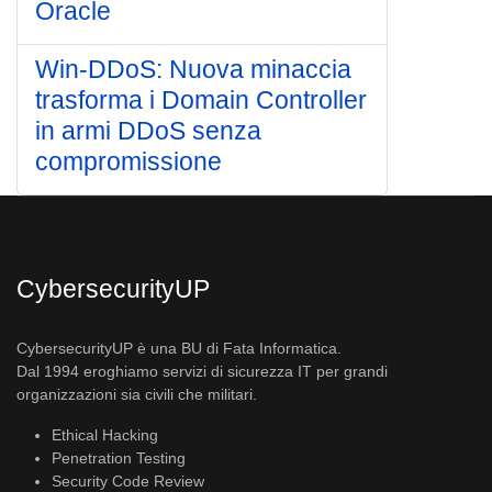
Oracle
Win-DDoS: Nuova minaccia
trasforma i Domain Controller
in armi DDoS senza
compromissione
CybersecurityUP
CybersecurityUP è una BU di Fata Informatica.
Dal 1994 eroghiamo servizi di sicurezza IT per grandi
organizzazioni sia civili che militari.
Ethical Hacking
Penetration Testing
Security Code Review