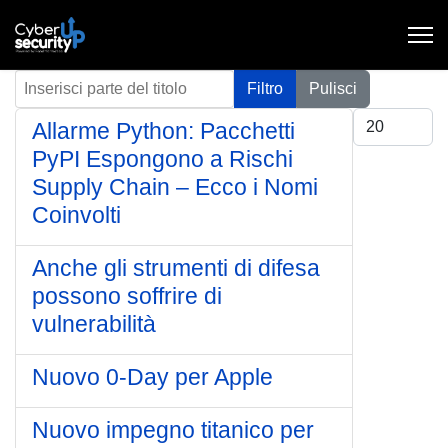
Inserisci parte del titolo
Filtro
Pulisci
Visualizza #
Allarme Python: Pacchetti
PyPI Espongono a Rischi
Supply Chain – Ecco i Nomi
Coinvolti
Anche gli strumenti di difesa
possono soffrire di
vulnerabilità
Nuovo 0-Day per Apple
Nuovo impegno titanico per