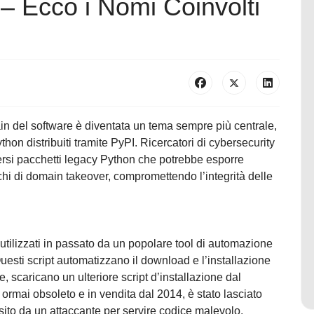
– Ecco i Nomi Coinvolti
ain del software è diventata un tema sempre più centrale,
thon distribuiti tramite PyPI. Ricercatori di cybersecurity
ersi pacchetti legacy Python che potrebbe esporre
cchi di domain takeover, compromettendo l’integrità delle
 utilizzati in passato da un popolare tool di automazione
esti script automatizzano il download e l’installazione
, scaricano un ulteriore script d’installazione dal
ormai obsoleto e in vendita dal 2014, è stato lasciato
sito da un attaccante per servire codice malevolo.