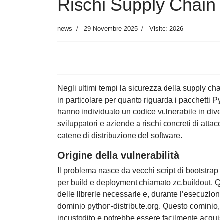
Rischi Supply Chain 
news
29 Novembre 2025
Visite: 2026
Negli ultimi tempi la sicurezza della supply ch
in particolare per quanto riguarda i pacchetti Py
hanno individuato un codice vulnerabile in div
sviluppatori e aziende a rischi concreti di atta
catene di distribuzione del software.
Origine della vulnerabilità
Il problema nasce da vecchi script di bootstrap
per build e deployment chiamato zc.buildout. Qu
delle librerie necessarie e, durante l’esecuzione
dominio python-distribute.org. Questo dominio, 
incustodito e potrebbe essere facilmente acqui