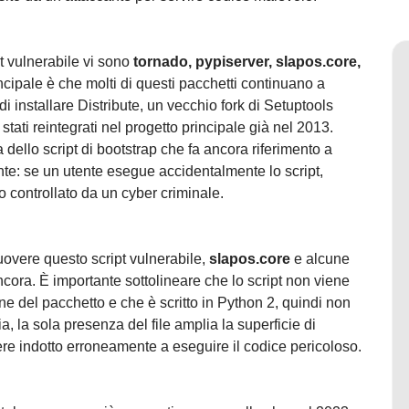
t vulnerabile vi sono
tornado, pypiserver, slapos.core,
ncipale è che molti di questi pacchetti continuano a
 di installare Distribute, un vecchio fork di Setuptools
tati reintegrati nel progetto principale già nel 2013.
dello script di bootstrap che fa ancora riferimento a
te: se un utente esegue accidentalmente lo script,
o controllato da un cyber criminale.
uovere questo script vulnerabile,
slapos.core
e alcune
cora. È importante sottolineare che lo script non viene
e del pacchetto e che è scritto in Python 2, quindi non
, la sola presenza del file amplia la superficie di
re indotto erroneamente a eseguire il codice pericoloso.