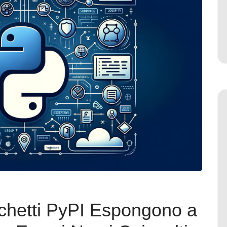
chetti PyPI Espongono a