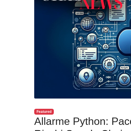
Featured
Allarme Python: Pac