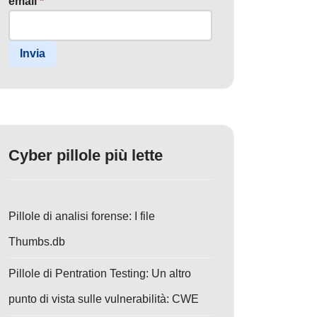
email
*
Invia
Cyber pillole più lette
Pillole di analisi forense: I file
Thumbs.db
Pillole di Pentration Testing: Un altro
punto di vista sulle vulnerabilità: CWE