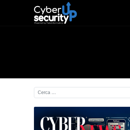
Cerca nel blog...