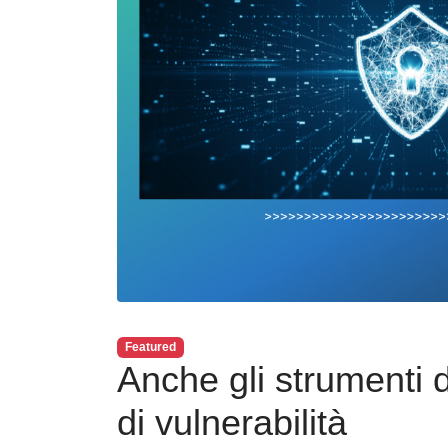
Featured
Anche gli strumenti d
di vulnerabilità