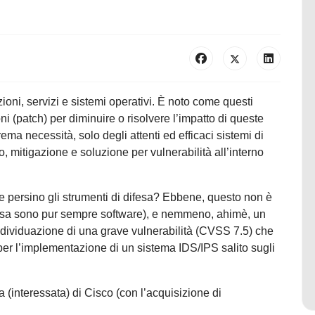
ioni, servizi e sistemi operativi. È noto come questi
ni (patch) per diminuire o risolvere l’impatto di queste
rema necessità, solo degli attenti ed efficaci sistemi di
 mitigazione e soluzione per vulnerabilità all’interno
e persino gli strumenti di difesa? Ebbene, questo non è
difesa sono pur sempre software), e nemmeno, ahimè, un
individuazione di una grave vulnerabilità (CVSS 7.5) che
per l’implementazione di un sistema IDS/IPS salito sugli
 (interessata) di Cisco (con l’acquisizione di