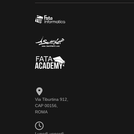
Via Tiburtina 912,
CAP 00156,
ROMA
Lunedì-venerdì