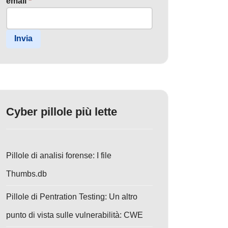
email
*
Invia
Cyber pillole più lette
Pillole di analisi forense: I file
Thumbs.db
Pillole di Pentration Testing: Un altro
punto di vista sulle vulnerabilità: CWE