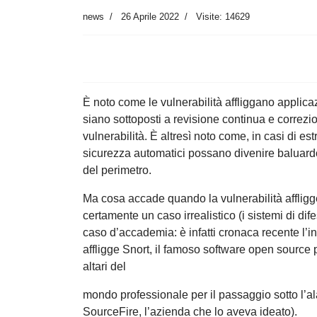
news
26 Aprile 2022
Visite: 14629
È noto come le vulnerabilità affliggano applicaz
siano sottoposti a revisione continua e correzio
vulnerabilità. È altresì noto come, in casi di est
sicurezza automatici possano divenire baluardo,
del perimetro.
Ma cosa accade quando la vulnerabilità affligg
certamente un caso irrealistico (i sistemi di 
caso d’accademia: è infatti cronaca recente l’
affligge Snort, il famoso software open source 
altari del
mondo professionale per il passaggio sotto l’ala
SourceFire, l’azienda che lo aveva ideato).