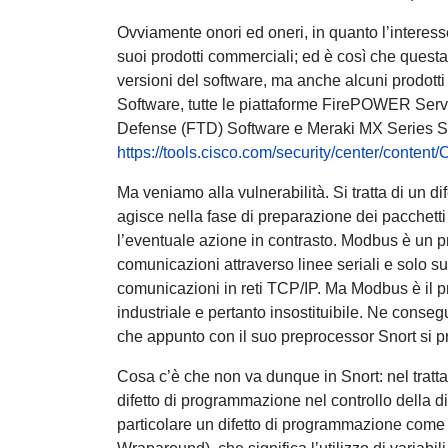
Ovviamente onori ed oneri, in quanto l’interess
suoi prodotti commerciali; ed è così che quest
versioni del software, ma anche alcuni prodott
Software, tutte le piattaforme FirePOWER Servi
Defense (FTD) Software e Meraki MX Series So
https://tools.cisco.com/security/center/conten
Ma veniamo alla vulnerabilità. Si tratta di un d
agisce nella fase di preparazione dei pacchetti 
l’eventuale azione in contrasto. Modbus è un pr
comunicazioni attraverso linee seriali e solo 
comunicazioni in reti TCP/IP. Ma Modbus è il p
industriale e pertanto insostituibile. Ne conse
che appunto con il suo preprocessor Snort si p
Cosa c’è che non va dunque in Snort: nel trattar
difetto di programmazione nel controllo della 
particolare un difetto di programmazione come