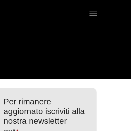
Per rimanere
aggiornato iscriviti alla
nostra newsletter