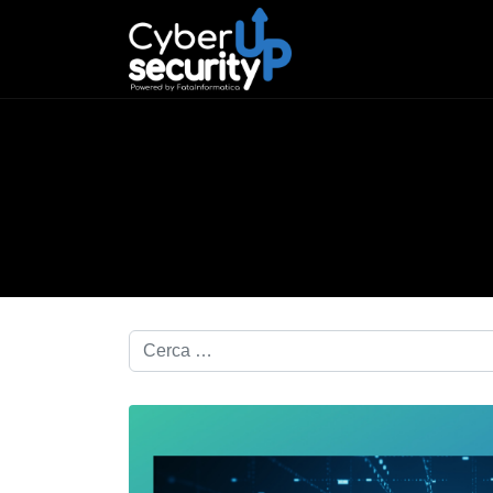
Cerca nel blog...