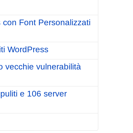
 con Font Personalizzati
Siti WordPress
 vecchie vulnerabilità
uliti e 106 server