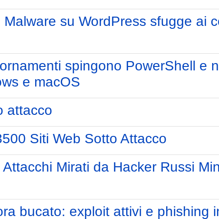
: Malware su WordPress sfugge ai co
ggiornamenti spingono PowerShell e n
dows e macOS
o attacco
 3500 Siti Web Sotto Attacco
 Attacchi Mirati da Hacker Russi Mi
a bucato: exploit attivi e phishing i