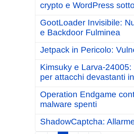
crypto e WordPress sotto
GootLoader Invisibile: 
e Backdoor Fulminea
Jetpack in Pericolo: Vulne
Kimsuky e Larva-24005: C
per attacchi devastanti in
Operation Endgame contr
malware spenti
ShadowCaptcha: Allarme