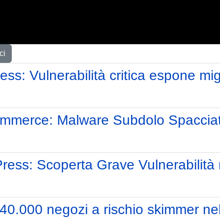
ci
: Vulnerabilità critica espone miglia
mmerce: Malware Subdolo Spacciat
ress: Scoperta Grave Vulnerabilità 
.000 negozi a rischio skimmer nel