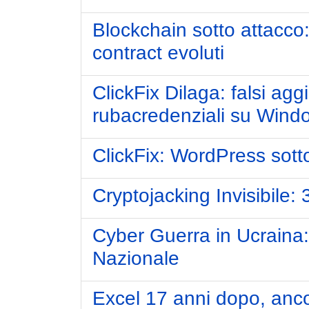
Blockchain sotto attacco
contract evoluti
ClickFix Dilaga: falsi a
rubacredenziali su Win
ClickFix: WordPress sott
Cryptojacking Invisibile:
Cyber Guerra in Ucraina:
Nazionale
Excel 17 anni dopo, ancor