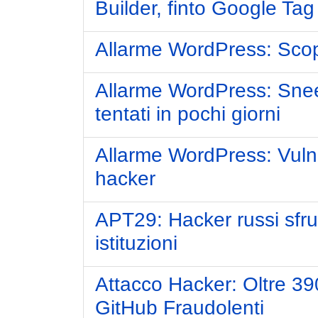
Builder, finto Google Ta
Allarme WordPress: Scoper
Allarme WordPress: Snee
tentati in pochi giorni
Allarme WordPress: Vulnera
hacker
APT29: Hacker russi sfrut
istituzioni
Attacco Hacker: Oltre 3
GitHub Fraudolenti