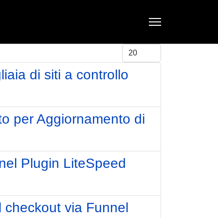
Visualizza #
ia di siti a controllo
o per Aggiornamento di
nel Plugin LiteSpeed
 checkout via Funnel