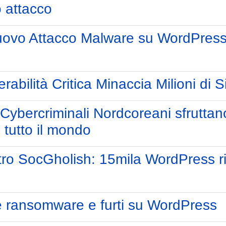
 attacco
Nuovo Attacco Malware su WordPress
rabilità Critica Minaccia Milioni di 
ybercriminali Nordcoreani sfruttano
 tutto il mondo
o SocGholish: 15mila WordPress rip
 ransomware e furti su WordPress