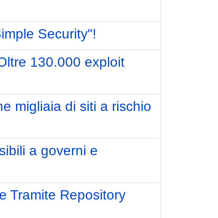
Simple Security"!
ltre 130.000 exploit
migliaia di siti a rischio
ibili a governi e
e Tramite Repository