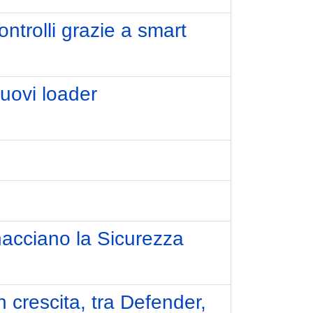
ntrolli grazie a smart
uovi loader
nacciano la Sicurezza
n crescita, tra Defender,