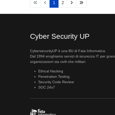
1
2
Cyber Security UP
CybersecurityUP è una BU di Fata Informatica.
Dal 1994 eroghiamo servizi di sicurezza IT per gran
organizzazioni sia civili che militari.
Ethical Hacking
Penetration Testing
Security Code Review
SOC 24x7