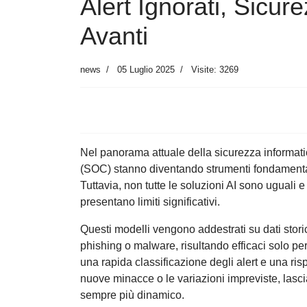
Alert Ignorati, Sic
Avanti
news
05 Luglio 2025
Visite: 3269
Nel panorama attuale della sicurezza informatic
(SOC) stanno diventando strumenti fondamentali p
Tuttavia, non tutte le soluzioni AI sono uguali e
presentano limiti significativi.
Questi modelli vengono addestrati su dati stori
phishing o malware, risultando efficaci solo per 
una rapida classificazione degli alert e una ris
nuove minacce o le variazioni impreviste, lasci
sempre più dinamico.