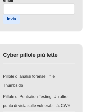
email
*
Invia
Cyber pillole più lette
Pillole di analisi forense: I file
Thumbs.db
Pillole di Pentration Testing: Un altro
punto di vista sulle vulnerabilità: CWE