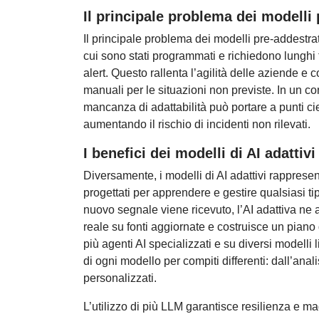
Il principale problema dei modelli 
Il principale problema dei modelli pre-addestrati
cui sono stati programmati e richiedono lunghi
alert. Questo rallenta l’agilità delle aziende e
manuali per le situazioni non previste. In un 
mancanza di adattabilità può portare a punti cie
aumentando il rischio di incidenti non rilevati.
I benefici dei modelli di AI adattivi
Diversamente, i modelli di AI adattivi rappres
progettati per apprendere e gestire qualsiasi ti
nuovo segnale viene ricevuto, l’AI adattiva ne a
reale su fonti aggiornate e costruisce un piano
più agenti AI specializzati e su diversi modelli l
di ogni modello per compiti differenti: dall’anali
personalizzati.
L’utilizzo di più LLM garantisce resilienza e m