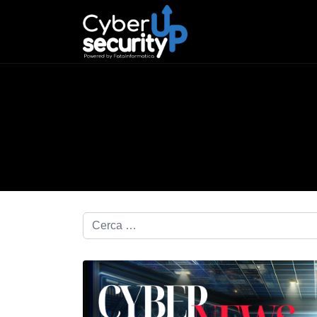
Cerca nel blog...