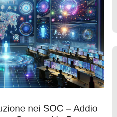
luzione nei SOC – Addio