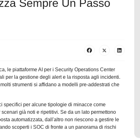
urezza Sempre Un Passo
a, le piattaforme AI per i Security Operations Center
er la gestione degli alert e la risposta agli incidenti.
 molti strumenti si affidano a modelli pre-addestrati che
ci specifici per alcune tipologie di minacce come
scenari già noti e ripetitivi. Se da un lato permettono
posta automatizzata, dall'altro non riescono a gestire le
ando scoperti i SOC di fronte a un panorama di rischi