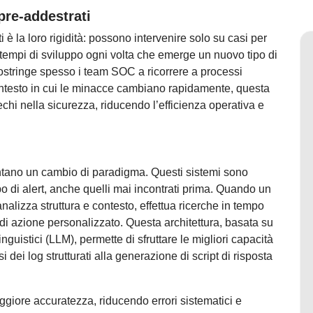
pre-addestrati
 è la loro rigidità: possono intervenire solo su casi per
 tempi di sviluppo ogni volta che emerge un nuovo tipo di
 costringe spesso i team SOC a ricorrere a processi
contesto in cui le minacce cambiano rapidamente, questa
chi nella sicurezza, riducendo l’efficienza operativa e
entano un cambio di paradigma. Questi sistemi sono
po di alert, anche quelli mai incontrati prima. Quando un
nalizza struttura e contesto, effettua ricerche in tempo
 di azione personalizzato. Questa architettura, basata su
inguistici (LLM), permette di sfruttare le migliori capacità
si dei log strutturati alla generazione di script di risposta
aggiore accuratezza, riducendo errori sistematici e