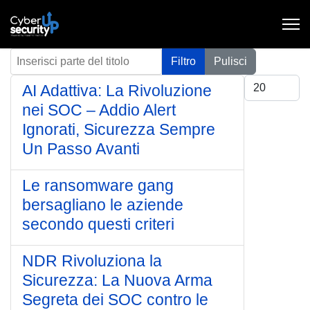
Inserisci parte del titolo
Filtro
Pulisci
Visualizza #
AI Adattiva: La Rivoluzione
nei SOC – Addio Alert
Ignorati, Sicurezza Sempre
Un Passo Avanti
Le ransomware gang
bersagliano le aziende
secondo questi criteri
NDR Rivoluziona la
Sicurezza: La Nuova Arma
Segreta dei SOC contro le