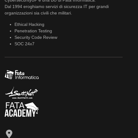
CybersecurityUP è una BU di Fata Informatica.
Dal 1994 eroghiamo servizi di sicurezza IT per grandi
organizzazioni sia civili che militari.
Ethical Hacking
Penetration Testing
Security Code Review
SOC 24x7