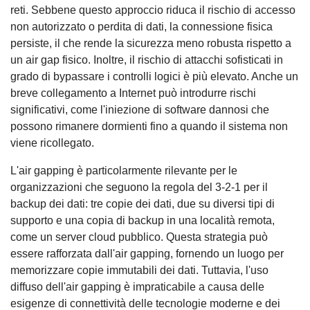
reti. Sebbene questo approccio riduca il rischio di accesso
non autorizzato o perdita di dati, la connessione fisica
persiste, il che rende la sicurezza meno robusta rispetto a
un air gap fisico. Inoltre, il rischio di attacchi sofisticati in
grado di bypassare i controlli logici è più elevato. Anche un
breve collegamento a Internet può introdurre rischi
significativi, come l'iniezione di software dannosi che
possono rimanere dormienti fino a quando il sistema non
viene ricollegato.
L'air gapping è particolarmente rilevante per le
organizzazioni che seguono la regola del 3-2-1 per il
backup dei dati: tre copie dei dati, due su diversi tipi di
supporto e una copia di backup in una località remota,
come un server cloud pubblico. Questa strategia può
essere rafforzata dall'air gapping, fornendo un luogo per
memorizzare copie immutabili dei dati. Tuttavia, l'uso
diffuso dell'air gapping è impraticabile a causa delle
esigenze di connettività delle tecnologie moderne e dei