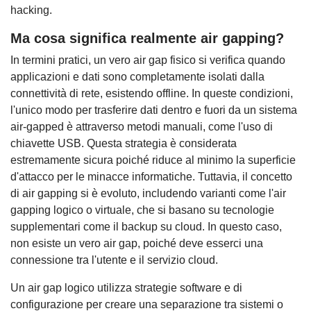
hacking.
Ma cosa significa realmente air gapping?
In termini pratici, un vero air gap fisico si verifica quando
applicazioni e dati sono completamente isolati dalla
connettività di rete, esistendo offline. In queste condizioni,
l'unico modo per trasferire dati dentro e fuori da un sistema
air-gapped è attraverso metodi manuali, come l'uso di
chiavette USB. Questa strategia è considerata
estremamente sicura poiché riduce al minimo la superficie
d'attacco per le minacce informatiche. Tuttavia, il concetto
di air gapping si è evoluto, includendo varianti come l'air
gapping logico o virtuale, che si basano su tecnologie
supplementari come il backup su cloud. In questo caso,
non esiste un vero air gap, poiché deve esserci una
connessione tra l'utente e il servizio cloud.
Un air gap logico utilizza strategie software e di
configurazione per creare una separazione tra sistemi o