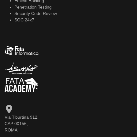
Ethical Hacking
Penetration Testing
Security Code Review
SOC 24x7
Via Tiburtina 912,
CAP 00156,
ROMA