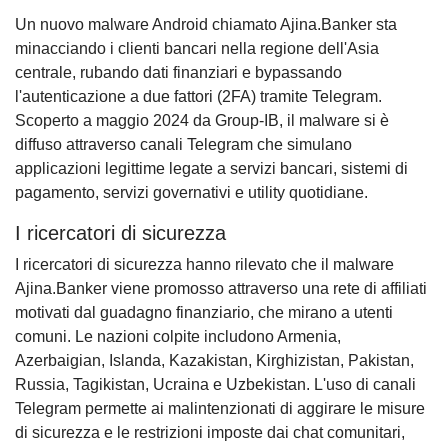
Un nuovo malware Android chiamato Ajina.Banker sta
minacciando i clienti bancari nella regione dell'Asia
centrale, rubando dati finanziari e bypassando
l'autenticazione a due fattori (2FA) tramite Telegram.
Scoperto a maggio 2024 da Group-IB, il malware si è
diffuso attraverso canali Telegram che simulano
applicazioni legittime legate a servizi bancari, sistemi di
pagamento, servizi governativi e utility quotidiane.
I ricercatori di sicurezza
I ricercatori di sicurezza hanno rilevato che il malware
Ajina.Banker viene promosso attraverso una rete di affiliati
motivati dal guadagno finanziario, che mirano a utenti
comuni. Le nazioni colpite includono Armenia,
Azerbaigian, Islanda, Kazakistan, Kirghizistan, Pakistan,
Russia, Tagikistan, Ucraina e Uzbekistan. L'uso di canali
Telegram permette ai malintenzionati di aggirare le misure
di sicurezza e le restrizioni imposte dai chat comunitari,