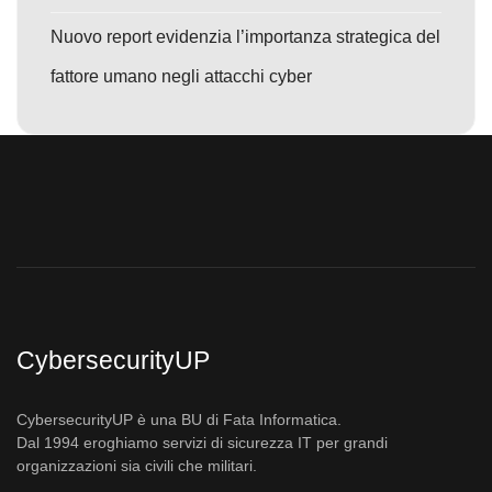
Nuovo report evidenzia l’importanza strategica del
fattore umano negli attacchi cyber
CybersecurityUP
CybersecurityUP è una BU di Fata Informatica.
Dal 1994 eroghiamo servizi di sicurezza IT per grandi
organizzazioni sia civili che militari.