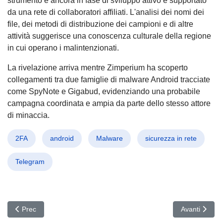
strumento è ancora in fase di sviluppo attivo e supportato
da una rete di collaboratori affiliati. L'analisi dei nomi dei
file, dei metodi di distribuzione dei campioni e di altre
attività suggerisce una conoscenza culturale della regione
in cui operano i malintenzionati.
La rivelazione arriva mentre Zimperium ha scoperto
collegamenti tra due famiglie di malware Android tracciate
come SpyNote e Gigabud, evidenziando una probabile
campagna coordinata e ampia da parte dello stesso attore
di minaccia.
2FA
android
Malware
sicurezza in rete
Telegram
Articolo precedente: Allarme Microsoft: INC Ransomware Attacca i
Articolo suc
Prec
Avanti