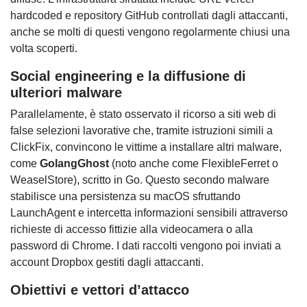
hardcoded e repository GitHub controllati dagli attaccanti,
anche se molti di questi vengono regolarmente chiusi una
volta scoperti.
Social engineering e la diffusione di
ulteriori malware
Parallelamente, è stato osservato il ricorso a siti web di
false selezioni lavorative che, tramite istruzioni simili a
ClickFix, convincono le vittime a installare altri malware,
come
GolangGhost
(noto anche come FlexibleFerret o
WeaselStore), scritto in Go. Questo secondo malware
stabilisce una persistenza su macOS sfruttando
LaunchAgent e intercetta informazioni sensibili attraverso
richieste di accesso fittizie alla videocamera o alla
password di Chrome. I dati raccolti vengono poi inviati a
account Dropbox gestiti dagli attaccanti.
Obiettivi e vettori d’attacco