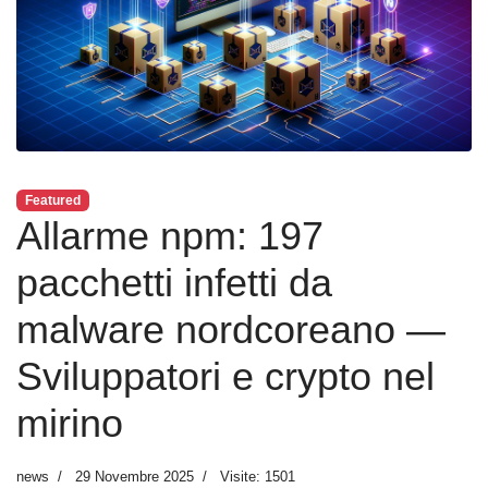
Featured
Allarme npm: 197
pacchetti infetti da
malware nordcoreano —
Sviluppatori e crypto nel
mirino
news
29 Novembre 2025
Visite: 1501