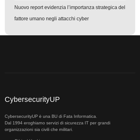
Nuovo report evidenzia l’importanza strategica del
fattore umano negli attacchi cyber
CybersecurityUP
CybersecurityUP è una BU di Fata Informatica.
Dal 1994 eroghiamo servizi di sicurezza IT per grandi
organizzazioni sia civili che militari.