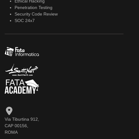
Ethical Hacking
Penetration Testing
Security Code Review
SOC 24x7
Via Tiburtina 912,
CAP 00156,
ROMA