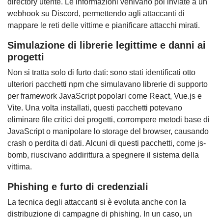
directory utente. Le informazioni venivano poi inviate a un
webhook su Discord, permettendo agli attaccanti di
mappare le reti delle vittime e pianificare attacchi mirati.
Simulazione di librerie legittime e danni ai
progetti
Non si tratta solo di furto dati: sono stati identificati otto
ulteriori pacchetti npm che simulavano librerie di supporto
per framework JavaScript popolari come React, Vue.js e
Vite. Una volta installati, questi pacchetti potevano
eliminare file critici dei progetti, corrompere metodi base di
JavaScript o manipolare lo storage del browser, causando
crash o perdita di dati. Alcuni di questi pacchetti, come js-
bomb, riuscivano addirittura a spegnere il sistema della
vittima.
Phishing e furto di credenziali
La tecnica degli attaccanti si è evoluta anche con la
distribuzione di campagne di phishing. In un caso, un