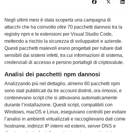
Negli ultimi mesi è stata scoperta una campagna di
attacchi che ha coinvolto oltre 70 pacchetti dannosi tra la
registry npm e le estensioni per Visual Studio Code,
mettendo a rischio la sicurezza di sviluppatori e aziende.
Questi pacchetti malevoli erano progettati per rubare dati
sensibili dai sistemi infetti, tra cui informazioni di sistema,
credenziali di accesso e persino portafogli di criptovalute.
Analisi dei pacchetti npm dannosi
Analizzando più nel dettaglio, almeno 60 pacchetti npm
sono stati pubblicati da tre account distinti, ora rimossi, e
contenevano script che si attivavano automaticamente
durante l’installazione. Questi script, compatibili con
Windows, macOS e Linux, eseguivano controlli per evitare
l’analisi in ambienti virtualizzati e raccoglievano dati come
hostname, indirizzi IP interni ed esterni, server DNS e