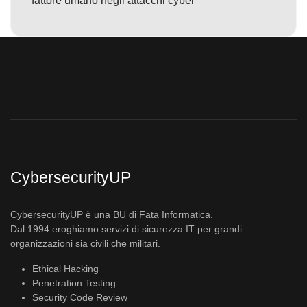
fattore umano negli attacchi cyber
CybersecurityUP
CybersecurityUP è una BU di Fata Informatica.
Dal 1994 eroghiamo servizi di sicurezza IT per grandi
organizzazioni sia civili che militari.
Ethical Hacking
Penetration Testing
Security Code Review