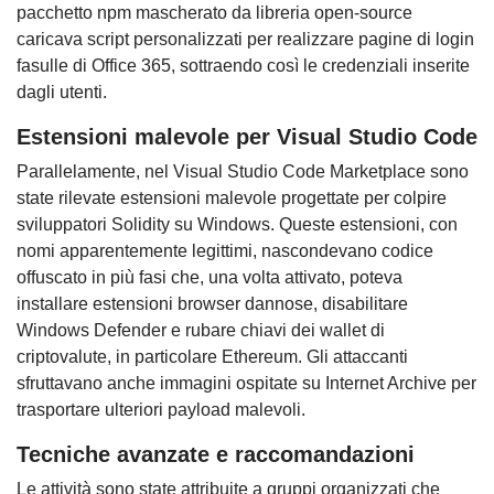
pacchetto npm mascherato da libreria open-source
caricava script personalizzati per realizzare pagine di login
fasulle di Office 365, sottraendo così le credenziali inserite
dagli utenti.
Estensioni malevole per Visual Studio Code
Parallelamente, nel Visual Studio Code Marketplace sono
state rilevate estensioni malevole progettate per colpire
sviluppatori Solidity su Windows. Queste estensioni, con
nomi apparentemente legittimi, nascondevano codice
offuscato in più fasi che, una volta attivato, poteva
installare estensioni browser dannose, disabilitare
Windows Defender e rubare chiavi dei wallet di
criptovalute, in particolare Ethereum. Gli attaccanti
sfruttavano anche immagini ospitate su Internet Archive per
trasportare ulteriori payload malevoli.
Tecniche avanzate e raccomandazioni
Le attività sono state attribuite a gruppi organizzati che