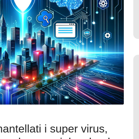
ntellati i super virus,