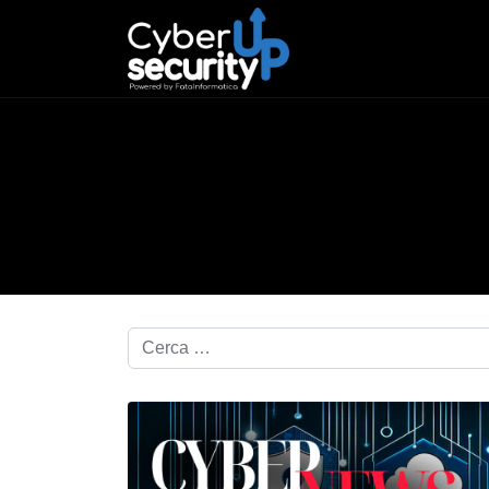
Cerca nel blog...