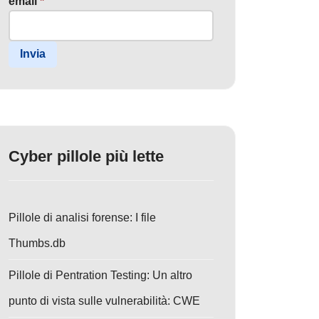
email
*
Invia
Cyber pillole più lette
Pillole di analisi forense: I file
Thumbs.db
Pillole di Pentration Testing: Un altro
punto di vista sulle vulnerabilità: CWE