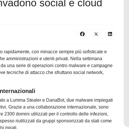
vadono social e cloud
do rapidamente, con minacce sempre più sofisticate e
he amministrazioni e utenti privati. Nella settimana
ta da una serie di operazioni contro malware e campagne
ve tecniche di attacco che sfruttano social network,
internazionali
sestato a Lumma Stealer e DanaBot, due malware impiegati
ositivi. Grazie a una collaborazione internazionale, sono
e 2300 domini utilizzati per il controllo delle infezioni,
sso riutilizzati da gruppi sponsorizzati da stati come
i mirati.