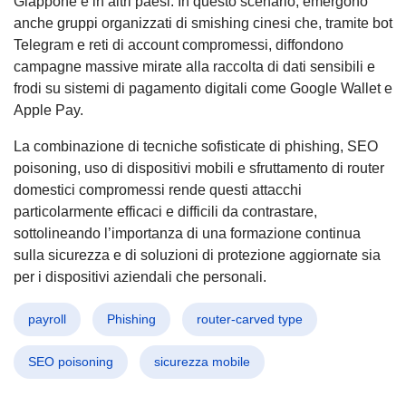
Giappone e in altri paesi. In questo scenario, emergono
anche gruppi organizzati di smishing cinesi che, tramite bot
Telegram e reti di account compromessi, diffondono
campagne massive mirate alla raccolta di dati sensibili e
frodi su sistemi di pagamento digitali come Google Wallet e
Apple Pay.
La combinazione di tecniche sofisticate di phishing, SEO
poisoning, uso di dispositivi mobili e sfruttamento di router
domestici compromessi rende questi attacchi
particolarmente efficaci e difficili da contrastare,
sottolineando l’importanza di una formazione continua
sulla sicurezza e di soluzioni di protezione aggiornate sia
per i dispositivi aziendali che personali.
payroll
Phishing
router-carved type
SEO poisoning
sicurezza mobile