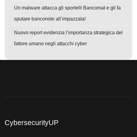
Un malware attacca gli sportelli Bancomat e gli fa
sputare banconote all’impazzata!
Nuovo report evidenzia l’importanza strategica del
fattore umano negli attacchi cyber
CybersecurityUP