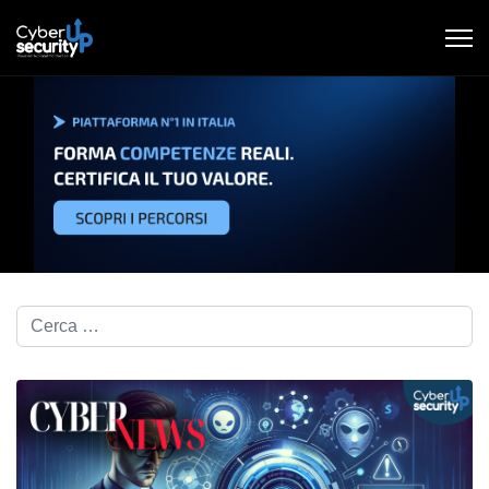
Cerca nel blog...