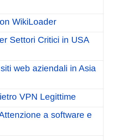
con WikiLoader
r Settori Critici in USA
iti web aziendali in Asia
etro VPN Legittime
 Attenzione a software e