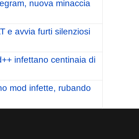
elegram, nuova minaccia
 e avvia furti silenziosi
+ infettano centinaia di
o mod infette, rubando