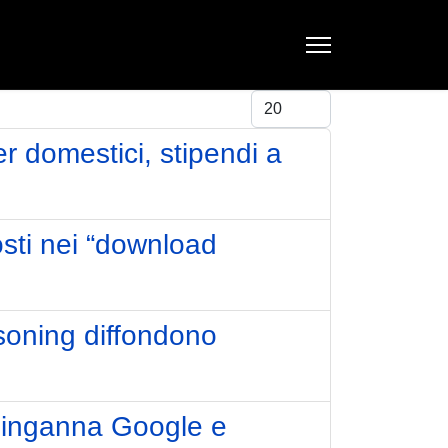
Visualizza #
er domestici, stipendi a
sti nei “download
soning diffondono
 inganna Google e