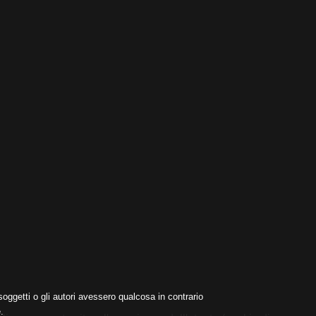
oggetti o gli autori avessero qualcosa in contrario
.