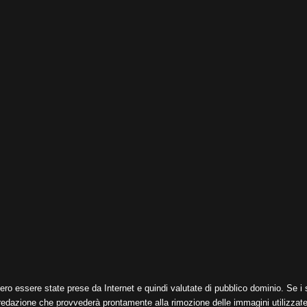
ero essere state prese da Internet e quindi valutate di pubblico dominio. Se i s
 redazione che provvederà prontamente alla rimozione delle immagini utilizzate