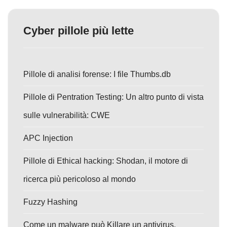
Cyber pillole più lette
Pillole di analisi forense: I file Thumbs.db
Pillole di Pentration Testing: Un altro punto di vista
sulle vulnerabilità: CWE
APC Injection
Pillole di Ethical hacking: Shodan, il motore di
ricerca più pericoloso al mondo
Fuzzy Hashing
Come un malware può Killare un antivirus.