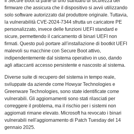
Il Secure Boot fa parte di uno standard di sicurezza del
firmware che assicura che il dispositivo si avvii utilizzando
solo software autorizzato dal produttore originale. Tuttavia,
la vulnerabilità CVE-2024-7344 sfrutta un caricatore PE
personalizzato, invece delle funzioni UEFI standard e
sicure, permettendo il caricamento di binari UEFI non
firmati. Questo può portare all'installazione di bootkit UEFI
malevoli su macchine con Secure Boot attivo,
indipendentemente dal sistema operativo in uso, dando
agli attaccanti accesso persistente e nascosto al sistema.
Diverse suite di recupero del sistema in tempo reale,
sviluppate da aziende come Howyar Technologies e
Greenware Technologies, sono state identificate come
vulnerabili. Gli aggiornamenti sono stati rilasciati per
correggere il problema, ma il rischio per i sistemi non
aggiornati rimane elevato. Microsoft ha revocato i binari
vulnerabili nell'aggiornamento di Patch Tuesday del 14
gennaio 2025.