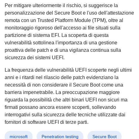
Per mitigare ulteriormente il rischio, si suggerisce la
personalizzazione del Secure Boot e l'uso dell'attestazione
remota con un Trusted Platform Module (TPM), oltre al
monitoraggio rigoroso dell'accesso ai file situati sulla
partizione di sistema EFI. La scoperta di questa
vulnerabilità sottolinea l'importanza di una gestione
proattiva delle patch e di una vigilanza continua sulla
sicurezza dei sistemi UEFI.
La frequenza delle vulnerabilità UEFI scoperte negli ultimi
anni e i ritardi nel rilascio delle patch evidenziano la
necessità di non considerare il Secure Boot come una
barriera impenetrabile. La preoccupazione maggiore
riguarda la possibilità che altri binari UEFI non sicuri ma
firmati possano ancora essere scoperti, sollevando
interrogativi sulla sicurezza delle tecniche utilizzate dai
fornitori di software UEFI di terze parti.
microsoft
Penetration testing
Secure Boot