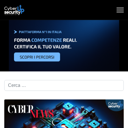
Cerca nel blog...