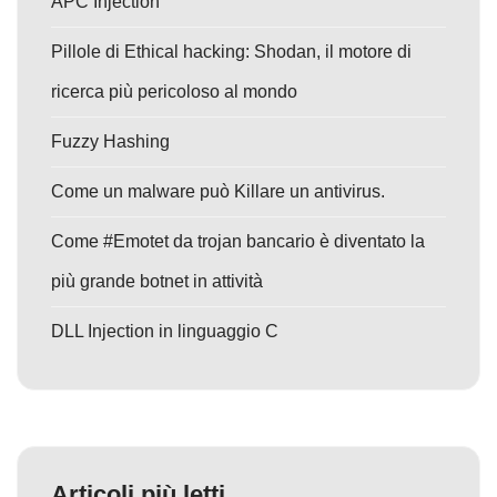
APC Injection
Pillole di Ethical hacking: Shodan, il motore di
ricerca più pericoloso al mondo
Fuzzy Hashing
Come un malware può Killare un antivirus.
Come #Emotet da trojan bancario è diventato la
più grande botnet in attività
DLL Injection in linguaggio C
Articoli più letti