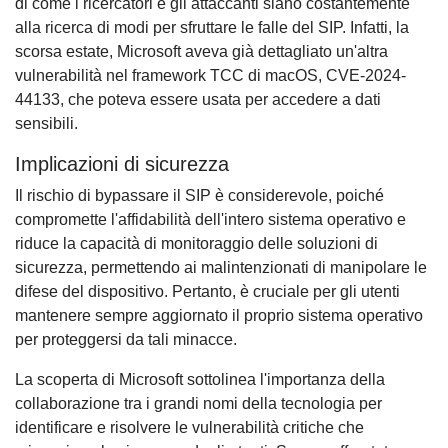
di come i ricercatori e gli attaccanti siano costantemente
alla ricerca di modi per sfruttare le falle del SIP. Infatti, la
scorsa estate, Microsoft aveva già dettagliato un'altra
vulnerabilità nel framework TCC di macOS, CVE-2024-
44133, che poteva essere usata per accedere a dati
sensibili.
Implicazioni di sicurezza
Il rischio di bypassare il SIP è considerevole, poiché
compromette l'affidabilità dell'intero sistema operativo e
riduce la capacità di monitoraggio delle soluzioni di
sicurezza, permettendo ai malintenzionati di manipolare le
difese del dispositivo. Pertanto, è cruciale per gli utenti
mantenere sempre aggiornato il proprio sistema operativo
per proteggersi da tali minacce.
La scoperta di Microsoft sottolinea l'importanza della
collaborazione tra i grandi nomi della tecnologia per
identificare e risolvere le vulnerabilità critiche che