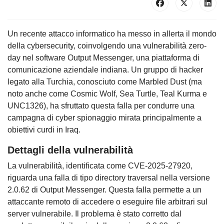
Un recente attacco informatico ha messo in allerta il mondo
della cybersecurity, coinvolgendo una vulnerabilità zero-
day nel software Output Messenger, una piattaforma di
comunicazione aziendale indiana. Un gruppo di hacker
legato alla Turchia, conosciuto come Marbled Dust (ma
noto anche come Cosmic Wolf, Sea Turtle, Teal Kurma e
UNC1326), ha sfruttato questa falla per condurre una
campagna di cyber spionaggio mirata principalmente a
obiettivi curdi in Iraq.
Dettagli della vulnerabilità
La vulnerabilità, identificata come CVE-2025-27920,
riguarda una falla di tipo directory traversal nella versione
2.0.62 di Output Messenger. Questa falla permette a un
attaccante remoto di accedere o eseguire file arbitrari sul
server vulnerabile. Il problema è stato corretto dal