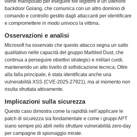
viene manipolato per eseguire file legittimi e un ulteriore
backdoor Golang, che comunica con un altro dominio di
comando e controllo gestito dagli attaccanti per identificare
e compromettere in modo univoco la vittima.
Osservazioni e analisi
Microsoft ha osservato che questo attacco segna un salto
qualitativo nelle capacità del gruppo Marbled Dust, che
continua a perseguire obiettivi strategici e militari curdi,
mantenendo un alto livello di sofisticazione tecnica. Oltre
alla falla principale, è stata identificata anche una
vulnerabilità XSS (CVE-2025-27921), ma al momento non
risulta sfruttata attivamente.
Implicazioni sulla sicurezza
Questo caso dimostra come la rapidità nell’applicare le
patch di sicurezza sia fondamentale e come i gruppi APT
siano sempre più abili nello sfruttare vulnerabilità zero-day
per campagne di spionaggio mirate.