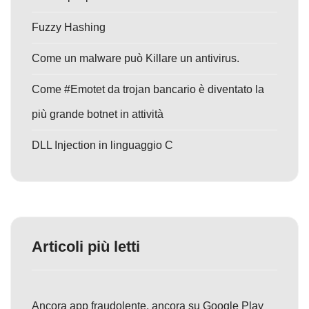
Fuzzy Hashing
Come un malware può Killare un antivirus.
Come #Emotet da trojan bancario è diventato la
più grande botnet in attività
DLL Injection in linguaggio C
Articoli più letti
Ancora app fraudolente, ancora su Google Play