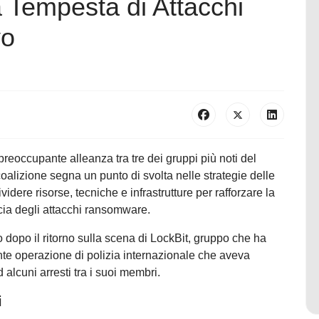
Tempesta di Attacchi
vo
eoccupante alleanza tra tre dei gruppi più noti del
oalizione segna un punto di svolta nelle strategie delle
idere risorse, tecniche e infrastrutture per rafforzare la
cia degli attacchi ransomware.
 dopo il ritorno sulla scena di LockBit, gruppo che ha
te operazione di polizia internazionale che aveva
 alcuni arresti tra i suoi membri.
i