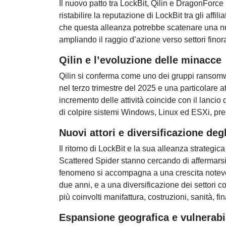
Il nuovo patto tra LockBit, Qilin e DragonForce
ristabilire la reputazione di LockBit tra gli affili
che questa alleanza potrebbe scatenare una nuova
ampliando il raggio d’azione verso settori finor
Qilin e l’evoluzione delle minacce
Qilin si conferma come uno dei gruppi ransomwar
nel terzo trimestre del 2025 e una particolare
incremento delle attività coincide con il lanci
di colpire sistemi Windows, Linux ed ESXi, pr
Nuovi attori e diversificazione degl
Il ritorno di LockBit e la sua alleanza strategic
Scattered Spider stanno cercando di affermarsi
fenomeno si accompagna a una crescita notevole
due anni, e a una diversificazione dei settori co
più coinvolti manifattura, costruzioni, sanità, fi
Espansione geografica e vulnerabil