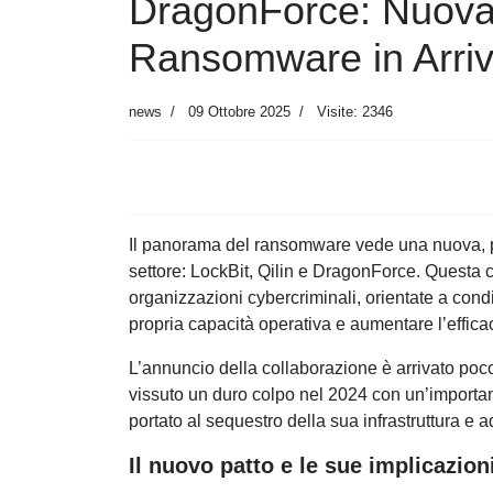
DragonForce: Nuova 
Ransomware in Arri
news
09 Ottobre 2025
Visite: 2346
Il panorama del ransomware vede una nuova, pr
settore: LockBit, Qilin e DragonForce. Questa c
organizzazioni cybercriminali, orientate a condiv
propria capacità operativa e aumentare l’effica
L’annuncio della collaborazione è arrivato poco
vissuto un duro colpo nel 2024 con un’importan
portato al sequestro della sua infrastruttura e ad
Il nuovo patto e le sue implicazion