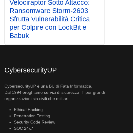
Velociraptor Sotto Attacco:
Ransomware Storm-2603
Sfrutta Vulnerabilità Critica
per Colpire con LockBit e
Babuk
CybersecurityUP
CybersecurityUP è una BU di Fata Informatica.
Dal 1994 eroghiamo servizi di sicurezza IT per grandi
organizzazioni sia civili che militari.
Ethical Hacking
Penetration Testing
Security Code Review
SOC 24x7