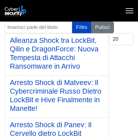
Inserisci parte del titolo
Filtro
Pulisci
Visualizza #
Alleanza Shock tra LockBit,
Qilin e DragonForce: Nuova
Tempesta di Attacchi
Ransomware in Arrivo
Arresto Shock di Matveev: Il
Cybercriminale Russo Dietro
LockBit e Hive Finalmente in
Manette!
Arresto Shock di Panev: Il
Cervello dietro LockBit