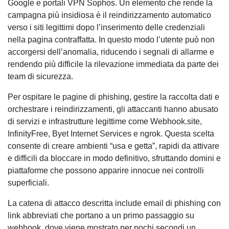
Google e portali VPN Sophos. Un elemento che rende la
campagna più insidiosa è il reindirizzamento automatico
verso i siti legittimi dopo l’inserimento delle credenziali
nella pagina contraffatta. In questo modo l’utente può non
accorgersi dell’anomalia, riducendo i segnali di allarme e
rendendo più difficile la rilevazione immediata da parte dei
team di sicurezza.
Per ospitare le pagine di phishing, gestire la raccolta dati e
orchestrare i reindirizzamenti, gli attaccanti hanno abusato
di servizi e infrastrutture legittime come Webhook.site,
InfinityFree, Byet Internet Services e ngrok. Questa scelta
consente di creare ambienti “usa e getta”, rapidi da attivare
e difficili da bloccare in modo definitivo, sfruttando domini e
piattaforme che possono apparire innocue nei controlli
superficiali.
La catena di attacco descritta include email di phishing con
link abbreviati che portano a un primo passaggio su
webhook, dove viene mostrato per pochi secondi un