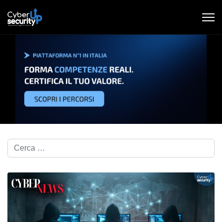
Cerca nel blog...