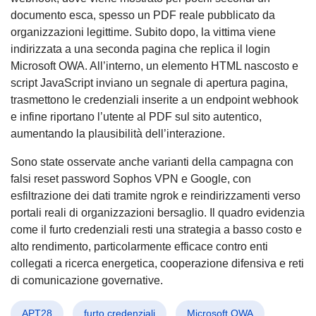
documento esca, spesso un PDF reale pubblicato da
organizzazioni legittime. Subito dopo, la vittima viene
indirizzata a una seconda pagina che replica il login
Microsoft OWA. All’interno, un elemento HTML nascosto e
script JavaScript inviano un segnale di apertura pagina,
trasmettono le credenziali inserite a un endpoint webhook
e infine riportano l’utente al PDF sul sito autentico,
aumentando la plausibilità dell’interazione.
Sono state osservate anche varianti della campagna con
falsi reset password Sophos VPN e Google, con
esfiltrazione dei dati tramite ngrok e reindirizzamenti verso
portali reali di organizzazioni bersaglio. Il quadro evidenzia
come il furto credenziali resti una strategia a basso costo e
alto rendimento, particolarmente efficace contro enti
collegati a ricerca energetica, cooperazione difensiva e reti
di comunicazione governative.
APT28
furto credenziali
Microsoft OWA