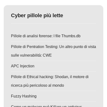
Cyber pillole più lette
Pillole di analisi forense: I file Thumbs.db
Pillole di Pentration Testing: Un altro punto di vista
sulle vulnerabilità: CWE
APC Injection
Pillole di Ethical hacking: Shodan, il motore di
ricerca più pericoloso al mondo
Fuzzy Hashing
Come un malware può Killare un antivirus.