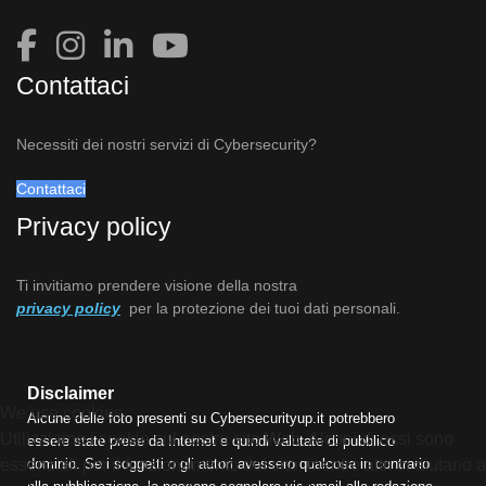
Contattaci
Necessiti dei nostri servizi di Cybersecurity?
Contattaci
Privacy policy
Ti invitiamo prendere visione della nostra
privacy policy
per la protezione dei tuoi dati personali.
Disclaimer
We use cookies
Alcune delle foto presenti su Cybersecurityup.it potrebbero
Utilizziamo i cookie sul nostro sito Web. Alcuni di essi sono
essere state prese da Internet e quindi valutate di pubblico
dominio. Se i soggetti o gli autori avessero qualcosa in contrario
essenziali per il funzionamento del sito, mentre altri ci aiutano a