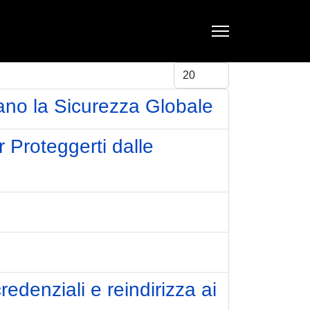
Visualizza #
ano la Sicurezza Globale
 Proteggerti dalle
edenziali e reindirizza ai