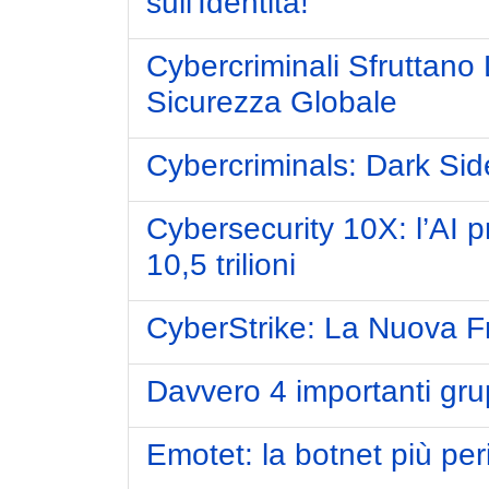
sull'Identità!
Cybercriminali Sfruttano
Sicurezza Globale
Cybercriminals: Dark Sid
Cybersecurity 10X: l’AI p
10,5 trilioni
CyberStrike: La Nuova Fro
Davvero 4 importanti gru
Emotet: la botnet più per