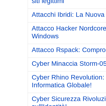
siti legittimi
Attacchi Ibridi: La Nuov
Attacco Hacker Nordcore
Windows
Attacco Rspack: Comprome
Cyber Minaccia Storm-05
Cyber Rhino Revolution: 
Informatica Globale!
Cyber Sicurezza Rivoluz