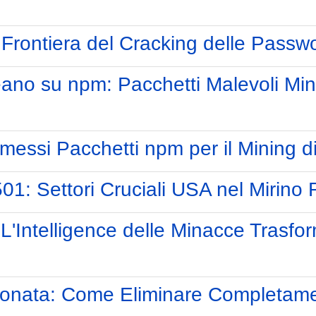
a Frontiera del Cracking delle Passw
ano su npm: Pacchetti Malevoli Min
ssi Pacchetti npm per il Mining di
01: Settori Cruciali USA nel Mirin
L'Intelligence delle Minacce Trasfo
ionata: Come Eliminare Completam