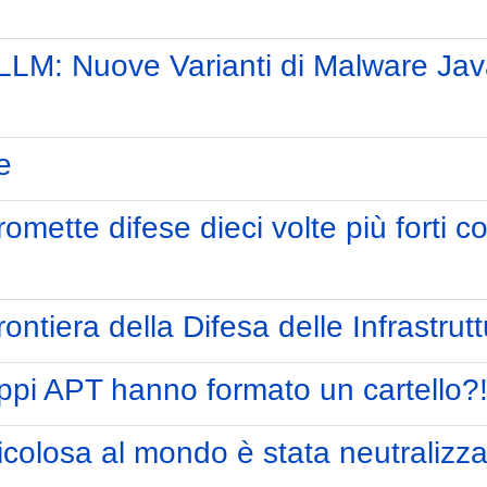
 LLM: Nuove Varianti di Malware Jav
e
romette difese dieci volte più forti 
ntiera della Difesa delle Infrastrutt
ppi APT hanno formato un cartello?
icolosa al mondo è stata neutralizz