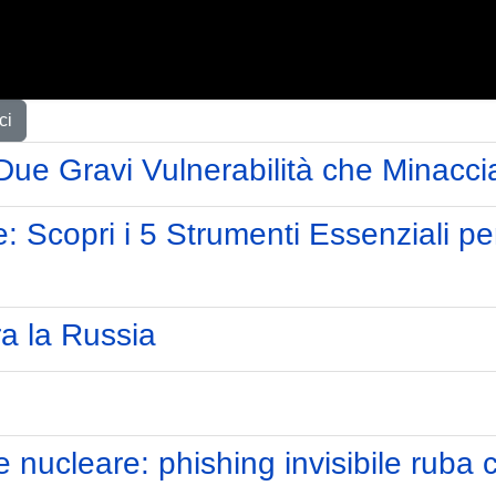
ci
ue Gravi Vulnerabilità che Minacci
 Scopri i 5 Strumenti Essenziali per
a la Russia
nucleare: phishing invisibile ruba cr