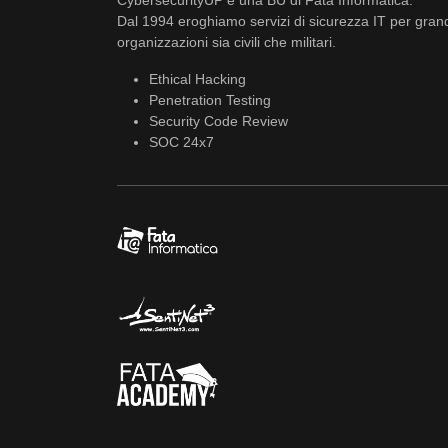
CybersecurityUP è una BU di Fata Informatica.
Dal 1994 eroghiamo servizi di sicurezza IT per gran
organizzazioni sia civili che militari.
Ethical Hacking
Penetration Testing
Security Code Review
SOC 24x7