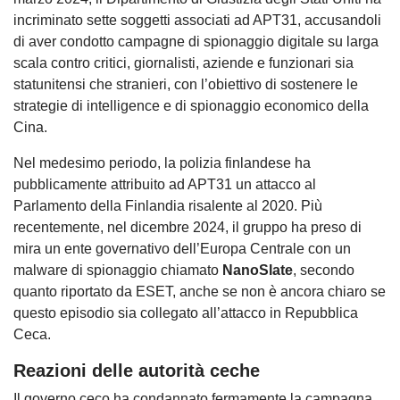
incriminato sette soggetti associati ad APT31, accusandoli
di aver condotto campagne di spionaggio digitale su larga
scala contro critici, giornalisti, aziende e funzionari sia
statunitensi che stranieri, con l’obiettivo di sostenere le
strategie di intelligence e di spionaggio economico della
Cina.
Nel medesimo periodo, la polizia finlandese ha
pubblicamente attribuito ad APT31 un attacco al
Parlamento della Finlandia risalente al 2020. Più
recentemente, nel dicembre 2024, il gruppo ha preso di
mira un ente governativo dell’Europa Centrale con un
malware di spionaggio chiamato
NanoSlate
, secondo
quanto riportato da ESET, anche se non è ancora chiaro se
questo episodio sia collegato all’attacco in Repubblica
Ceca.
Reazioni delle autorità ceche
Il governo ceco ha condannato fermamente la campagna