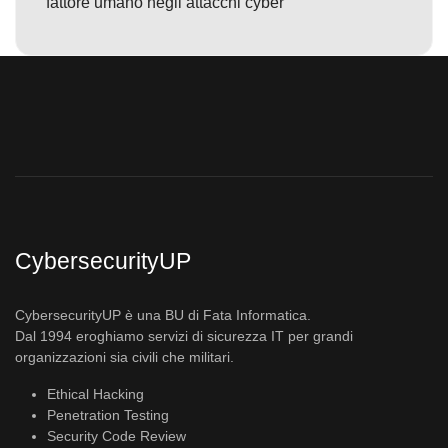
fattore umano negli attacchi cyber
CybersecurityUP
CybersecurityUP è una BU di Fata Informatica.
Dal 1994 eroghiamo servizi di sicurezza IT per grandi
organizzazioni sia civili che militari.
Ethical Hacking
Penetration Testing
Security Code Review