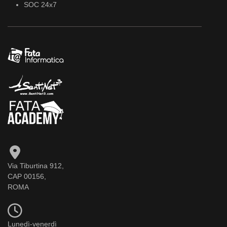
SOC 24x7
Via Tiburtina 912,
CAP 00156,
ROMA
Lunedì-venerdì