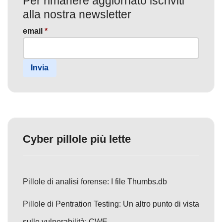
Per rimanere aggiornato iscriviti
alla nostra newsletter
email
*
Invia
Cyber pillole più lette
Pillole di analisi forense: I file Thumbs.db
Pillole di Pentration Testing: Un altro punto di vista
sulle vulnerabilità: CWE