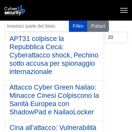
Inserisci parte del titolo
Filtro
Pulisci
Visualizza #
APT31 colpisce la
Repubblica Ceca:
Cyberattacco shock, Pechino
sotto accusa per spionaggio
internazionale
Attacco Cyber Green Nailao:
Minacce Cinesi Colpiscono la
Sanità Europea con
ShadowPad e NailaoLocker
Cina all’attacco: Vulnerabilità