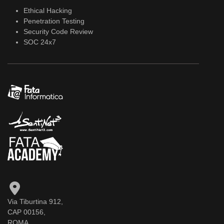
Ethical Hacking
Penetration Testing
Security Code Review
SOC 24x7
Via Tiburtina 912,
CAP 00156,
ROMA