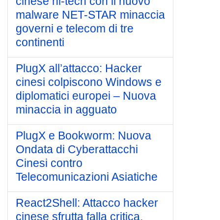
cinese hi-tech con il nuovo
malware NET-STAR minaccia
governi e telecom di tre
continenti
PlugX all’attacco: Hacker
cinesi colpiscono Windows e
diplomatici europei – Nuova
minaccia in agguato
PlugX e Bookworm: Nuova
Ondata di Cyberattacchi
Cinesi contro
Telecomunicazioni Asiatiche
React2Shell: Attacco hacker
cinese sfrutta falla critica,