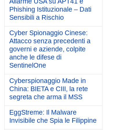
Allarme USA su APT41 e
Phishing Istituzionale – Dati
Sensibili a Rischio
Cyber Spionaggio Cinese:
Attacco senza precedenti a
governi e aziende, colpite
anche le difese di
SentinelOne
Cyberspionaggio Made in
China: BIETA e CIII, la rete
segreta che arma il MSS
EggStreme: Il Malware
Invisibile che Spia le Filippine