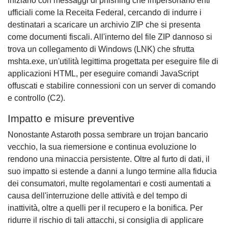
iniziano con messaggi di phishing che impersonano enti
ufficiali come la Receita Federal, cercando di indurre i
destinatari a scaricare un archivio ZIP che si presenta
come documenti fiscali. All'interno del file ZIP dannoso si
trova un collegamento di Windows (LNK) che sfrutta
mshta.exe, un'utilità legittima progettata per eseguire file di
applicazioni HTML, per eseguire comandi JavaScript
offuscati e stabilire connessioni con un server di comando
e controllo (C2).
Impatto e misure preventive
Nonostante Astaroth possa sembrare un trojan bancario
vecchio, la sua riemersione e continua evoluzione lo
rendono una minaccia persistente. Oltre al furto di dati, il
suo impatto si estende a danni a lungo termine alla fiducia
dei consumatori, multe regolamentari e costi aumentati a
causa dell'interruzione delle attività e del tempo di
inattività, oltre a quelli per il recupero e la bonifica. Per
ridurre il rischio di tali attacchi, si consiglia di applicare