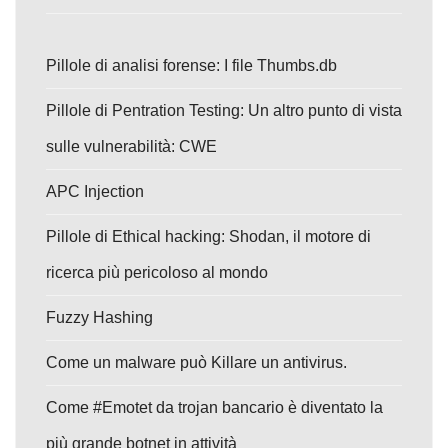
Pillole di analisi forense: I file Thumbs.db
Pillole di Pentration Testing: Un altro punto di vista
sulle vulnerabilità: CWE
APC Injection
Pillole di Ethical hacking: Shodan, il motore di
ricerca più pericoloso al mondo
Fuzzy Hashing
Come un malware può Killare un antivirus.
Come #Emotet da trojan bancario è diventato la
più grande botnet in attività