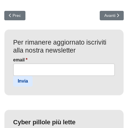
Articolo precedente: Operazione Toast: Cybercriminali Nordcorea
Articolo succ
Prec
Avanti
Per rimanere aggiornato iscriviti
alla nostra newsletter
email
*
Invia
Cyber pillole più lette