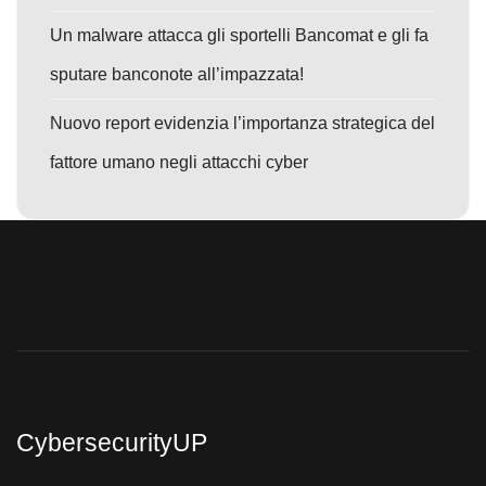
Un malware attacca gli sportelli Bancomat e gli fa
sputare banconote all’impazzata!
Nuovo report evidenzia l’importanza strategica del
fattore umano negli attacchi cyber
CybersecurityUP