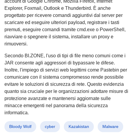
account di Google Chrome, Mozilla Firefox, Internet
Explorer, Foxmail, Outlook e Thunderbird. È anche
progettato per ricevere comandi aggiuntivi dal server per
scaricare ed eseguire ulteriori payload, registrare i tasti
premuti, eseguire comandi tramite cmd.exe o PowerShell,
riavviare o spegnere il sistema, installare un proxy e
rimuoversi.
Secondo BI.ZONE, l'uso di tipi di file meno comuni come i
JAR consente agli aggressori di bypassare le difese.
Inoltre, l'impiego di servizi web legittimi come Pastebin per
comunicare con il sistema compromesso rende possibile
evitare le soluzioni di sicurezza di rete. Questo evidenzia
quanto sia cruciale per le organizzazioni adottare misure di
protezione avanzate e mantenersi aggiornate sulle
minacce emergenti nel panorama della sicurezza
informatica.
Bloody Wolf
cyber
Kazakistan
Malware