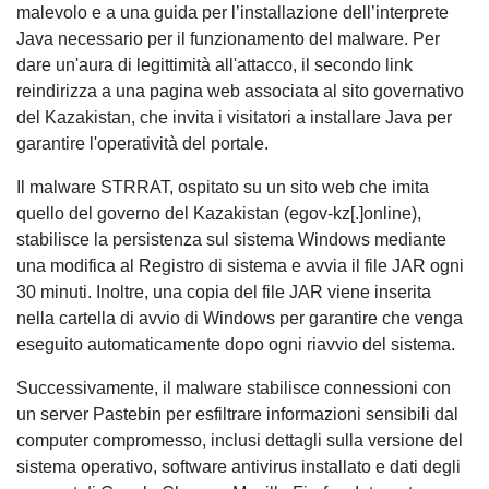
malevolo e a una guida per l’installazione dell’interprete
Java necessario per il funzionamento del malware. Per
dare un'aura di legittimità all'attacco, il secondo link
reindirizza a una pagina web associata al sito governativo
del Kazakistan, che invita i visitatori a installare Java per
garantire l'operatività del portale.
Il malware STRRAT, ospitato su un sito web che imita
quello del governo del Kazakistan (egov-kz[.]online),
stabilisce la persistenza sul sistema Windows mediante
una modifica al Registro di sistema e avvia il file JAR ogni
30 minuti. Inoltre, una copia del file JAR viene inserita
nella cartella di avvio di Windows per garantire che venga
eseguito automaticamente dopo ogni riavvio del sistema.
Successivamente, il malware stabilisce connessioni con
un server Pastebin per esfiltrare informazioni sensibili dal
computer compromesso, inclusi dettagli sulla versione del
sistema operativo, software antivirus installato e dati degli