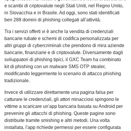
e scambi di criptovalute negli Stati Uniti, nel Regno Unito,
in Slovacchia e in Brasile. Ad oggi, sono stati identificati
ben 288 domini di phishing collegati all'attività.
Tra i servizi offerti vi è anche la vendita di credenziali
bancarie rubate e schemi di codifica personalizzata per
altri gruppi di cybercriminali che prendono di mira aziende
bancarie, finanziarie e di criptovalute. Diversamente dagli
sviluppatori di phishing tipici, il GXC Team ha combinato
kit di phishing con un malware SMS OTP stealer,
modificando leggermente lo scenario di attacco phishing
tradizionale.
Invece di utilizzare direttamente una pagina falsa per
catturare le credenziali, gli attori minacciosi spingono le
vittime a scaricare un'app bancaria basata su Android per
prevenire gli attacchi di phishing. Queste pagine sono
distribuite tramite smishing e altri metodi. Una volta
installata, l'app richiede permessi per essere configurata