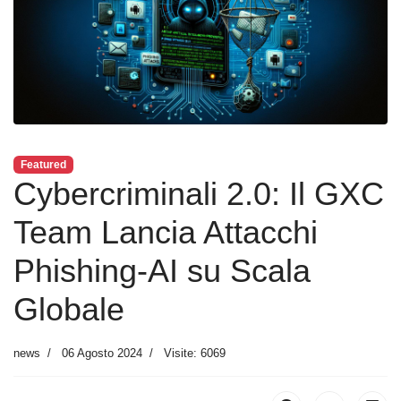
Featured
Cybercriminali 2.0: Il GXC
Team Lancia Attacchi
Phishing-AI su Scala
Globale
news
06 Agosto 2024
Visite: 6069