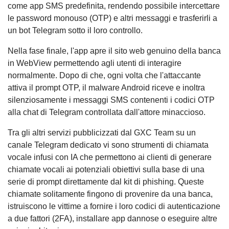
come app SMS predefinita, rendendo possibile intercettare
le password monouso (OTP) e altri messaggi e trasferirli a
un bot Telegram sotto il loro controllo.
Nella fase finale, l'app apre il sito web genuino della banca
in WebView permettendo agli utenti di interagire
normalmente. Dopo di che, ogni volta che l'attaccante
attiva il prompt OTP, il malware Android riceve e inoltra
silenziosamente i messaggi SMS contenenti i codici OTP
alla chat di Telegram controllata dall'attore minaccioso.
Tra gli altri servizi pubblicizzati dal GXC Team su un
canale Telegram dedicato vi sono strumenti di chiamata
vocale infusi con IA che permettono ai clienti di generare
chiamate vocali ai potenziali obiettivi sulla base di una
serie di prompt direttamente dal kit di phishing. Queste
chiamate solitamente fingono di provenire da una banca,
istruiscono le vittime a fornire i loro codici di autenticazione
a due fattori (2FA), installare app dannose o eseguire altre