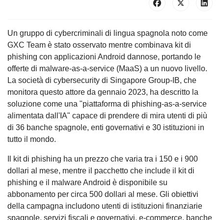
Un gruppo di cybercriminali di lingua spagnola noto come
GXC Team è stato osservato mentre combinava kit di
phishing con applicazioni Android dannose, portando le
offerte di malware-as-a-service (MaaS) a un nuovo livello.
La società di cybersecurity di Singapore Group-IB, che
monitora questo attore da gennaio 2023, ha descritto la
soluzione come una "piattaforma di phishing-as-a-service
alimentata dall'IA" capace di prendere di mira utenti di più
di 36 banche spagnole, enti governativi e 30 istituzioni in
tutto il mondo.
Il kit di phishing ha un prezzo che varia tra i 150 e i 900
dollari al mese, mentre il pacchetto che include il kit di
phishing e il malware Android è disponibile su
abbonamento per circa 500 dollari al mese. Gli obiettivi
della campagna includono utenti di istituzioni finanziarie
spagnole, servizi fiscali e governativi, e-commerce, banche