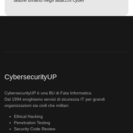
fattore umano negli attacchi cyber
CybersecurityUP
CybersecurityUP è una BU di Fata Informatica.
Dal 1994 eroghiamo servizi di sicurezza IT per grandi
organizzazioni sia civili che militari.
Ethical Hacking
Penetration Testing
Security Code Review