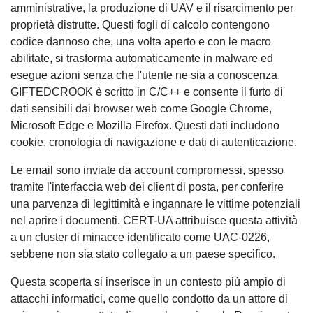
amministrative, la produzione di UAV e il risarcimento per
proprietà distrutte. Questi fogli di calcolo contengono
codice dannoso che, una volta aperto e con le macro
abilitate, si trasforma automaticamente in malware ed
esegue azioni senza che l'utente ne sia a conoscenza.
GIFTEDCROOK è scritto in C/C++ e consente il furto di
dati sensibili dai browser web come Google Chrome,
Microsoft Edge e Mozilla Firefox. Questi dati includono
cookie, cronologia di navigazione e dati di autenticazione.
Le email sono inviate da account compromessi, spesso
tramite l'interfaccia web dei client di posta, per conferire
una parvenza di legittimità e ingannare le vittime potenziali
nel aprire i documenti. CERT-UA attribuisce questa attività
a un cluster di minacce identificato come UAC-0226,
sebbene non sia stato collegato a un paese specifico.
Questa scoperta si inserisce in un contesto più ampio di
attacchi informatici, come quello condotto da un attore di