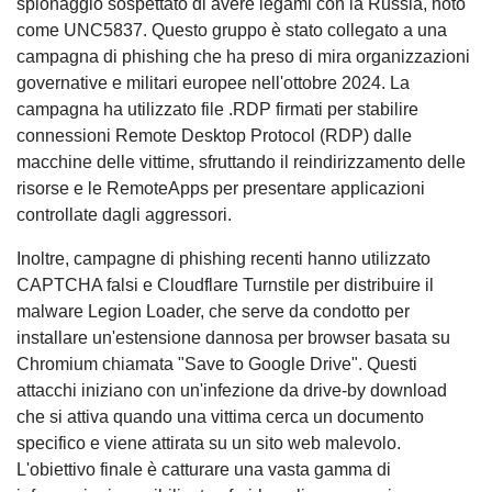
spionaggio sospettato di avere legami con la Russia, noto
come UNC5837. Questo gruppo è stato collegato a una
campagna di phishing che ha preso di mira organizzazioni
governative e militari europee nell'ottobre 2024. La
campagna ha utilizzato file .RDP firmati per stabilire
connessioni Remote Desktop Protocol (RDP) dalle
macchine delle vittime, sfruttando il reindirizzamento delle
risorse e le RemoteApps per presentare applicazioni
controllate dagli aggressori.
Inoltre, campagne di phishing recenti hanno utilizzato
CAPTCHA falsi e Cloudflare Turnstile per distribuire il
malware Legion Loader, che serve da condotto per
installare un'estensione dannosa per browser basata su
Chromium chiamata "Save to Google Drive". Questi
attacchi iniziano con un'infezione da drive-by download
che si attiva quando una vittima cerca un documento
specifico e viene attirata su un sito web malevolo.
L'obiettivo finale è catturare una vasta gamma di