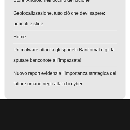
Store: Android nell’occhio del ciclone
Geolocalizzazione, tutto ciò che devi sapere:
pericoli e sfide
Home
Un malware attacca gli sportelli Bancomat e gli fa
sputare banconote all’impazzata!
Nuovo report evidenzia l’importanza strategica del
fattore umano negli attacchi cyber