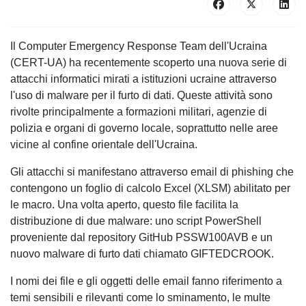
Il Computer Emergency Response Team dell'Ucraina
(CERT-UA) ha recentemente scoperto una nuova serie di
attacchi informatici mirati a istituzioni ucraine attraverso
l'uso di malware per il furto di dati. Queste attività sono
rivolte principalmente a formazioni militari, agenzie di
polizia e organi di governo locale, soprattutto nelle aree
vicine al confine orientale dell'Ucraina.
Gli attacchi si manifestano attraverso email di phishing che
contengono un foglio di calcolo Excel (XLSM) abilitato per
le macro. Una volta aperto, questo file facilita la
distribuzione di due malware: uno script PowerShell
proveniente dal repository GitHub PSSW100AVB e un
nuovo malware di furto dati chiamato GIFTEDCROOK.
I nomi dei file e gli oggetti delle email fanno riferimento a
temi sensibili e rilevanti come lo sminamento, le multe