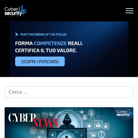
Cerca nel blog...