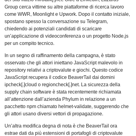
Group cerca vittime su altre piattaforme di ricerca lavoro
come WWR, Moonlight e Upwork. Dopo il contatto iniziale,
spostano spesso la conversazione su Telegram,
chiedendo ai potenziali candidati di scaricare
un’applicazione di videoconferenza o un progetto Node.js
per un compito tecnico.
In un segno di raffinamento della campagna, è stato
osservato che gli attori iniettano JavaScript malevolo in
repository relativi a criptovalute e giochi. Questo codice
JavaScript recupera il codice BeaverTail dai domini
ipcheck[.]cloud o regioncheck[.]net. La sicurezza della
supply chain software è stata recentemente richiamata
all’attenzione dall’azienda Phylum in relazione a un
pacchetto npm chiamato helmet-validate, suggerendo che
gli attori usano diversi vettori di propagazione.
Un’altra modifica degna di nota è che BeaverTail ora
estrae dati da più estensioni di portafogli di criptovalute