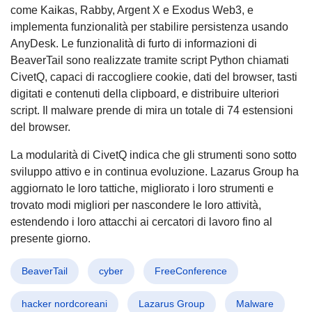
come Kaikas, Rabby, Argent X e Exodus Web3, e
implementa funzionalità per stabilire persistenza usando
AnyDesk. Le funzionalità di furto di informazioni di
BeaverTail sono realizzate tramite script Python chiamati
CivetQ, capaci di raccogliere cookie, dati del browser, tasti
digitati e contenuti della clipboard, e distribuire ulteriori
script. Il malware prende di mira un totale di 74 estensioni
del browser.
La modularità di CivetQ indica che gli strumenti sono sotto
sviluppo attivo e in continua evoluzione. Lazarus Group ha
aggiornato le loro tattiche, migliorato i loro strumenti e
trovato modi migliori per nascondere le loro attività,
estendendo i loro attacchi ai cercatori di lavoro fino al
presente giorno.
BeaverTail
cyber
FreeConference
hacker nordcoreani
Lazarus Group
Malware