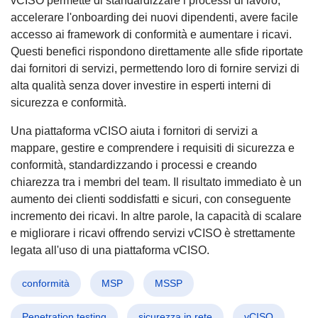
vCISO permette di standardizzare i processi di lavoro,
accelerare l'onboarding dei nuovi dipendenti, avere facile
accesso ai framework di conformità e aumentare i ricavi.
Questi benefici rispondono direttamente alle sfide riportate
dai fornitori di servizi, permettendo loro di fornire servizi di
alta qualità senza dover investire in esperti interni di
sicurezza e conformità.
Una piattaforma vCISO aiuta i fornitori di servizi a
mappare, gestire e comprendere i requisiti di sicurezza e
conformità, standardizzando i processi e creando
chiarezza tra i membri del team. Il risultato immediato è un
aumento dei clienti soddisfatti e sicuri, con conseguente
incremento dei ricavi. In altre parole, la capacità di scalare
e migliorare i ricavi offrendo servizi vCISO è strettamente
legata all'uso di una piattaforma vCISO.
conformità
MSP
MSSP
Penetration testing
sicurezza in rete
vCISO