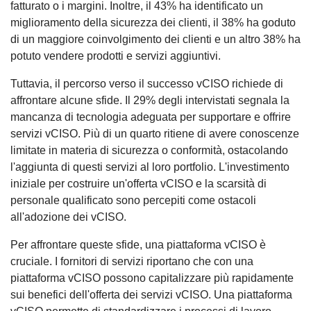
fatturato o i margini. Inoltre, il 43% ha identificato un
miglioramento della sicurezza dei clienti, il 38% ha goduto
di un maggiore coinvolgimento dei clienti e un altro 38% ha
potuto vendere prodotti e servizi aggiuntivi.
Tuttavia, il percorso verso il successo vCISO richiede di
affrontare alcune sfide. Il 29% degli intervistati segnala la
mancanza di tecnologia adeguata per supportare e offrire
servizi vCISO. Più di un quarto ritiene di avere conoscenze
limitate in materia di sicurezza o conformità, ostacolando
l'aggiunta di questi servizi al loro portfolio. L'investimento
iniziale per costruire un'offerta vCISO e la scarsità di
personale qualificato sono percepiti come ostacoli
all'adozione dei vCISO.
Per affrontare queste sfide, una piattaforma vCISO è
cruciale. I fornitori di servizi riportano che con una
piattaforma vCISO possono capitalizzare più rapidamente
sui benefici dell'offerta dei servizi vCISO. Una piattaforma