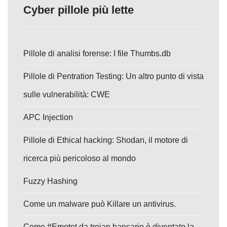
Cyber pillole più lette
Pillole di analisi forense: I file Thumbs.db
Pillole di Pentration Testing: Un altro punto di vista
sulle vulnerabilità: CWE
APC Injection
Pillole di Ethical hacking: Shodan, il motore di
ricerca più pericoloso al mondo
Fuzzy Hashing
Come un malware può Killare un antivirus.
Come #Emotet da trojan bancario è diventato la