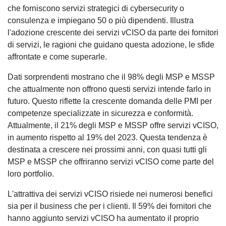
che forniscono servizi strategici di cybersecurity o
consulenza e impiegano 50 o più dipendenti. Illustra
l'adozione crescente dei servizi vCISO da parte dei fornitori
di servizi, le ragioni che guidano questa adozione, le sfide
affrontate e come superarle.
Dati sorprendenti mostrano che il 98% degli MSP e MSSP
che attualmente non offrono questi servizi intende farlo in
futuro. Questo riflette la crescente domanda delle PMI per
competenze specializzate in sicurezza e conformità.
Attualmente, il 21% degli MSP e MSSP offre servizi vCISO,
in aumento rispetto al 19% del 2023. Questa tendenza è
destinata a crescere nei prossimi anni, con quasi tutti gli
MSP e MSSP che offriranno servizi vCISO come parte del
loro portfolio.
L'attrattiva dei servizi vCISO risiede nei numerosi benefici
sia per il business che per i clienti. Il 59% dei fornitori che
hanno aggiunto servizi vCISO ha aumentato il proprio