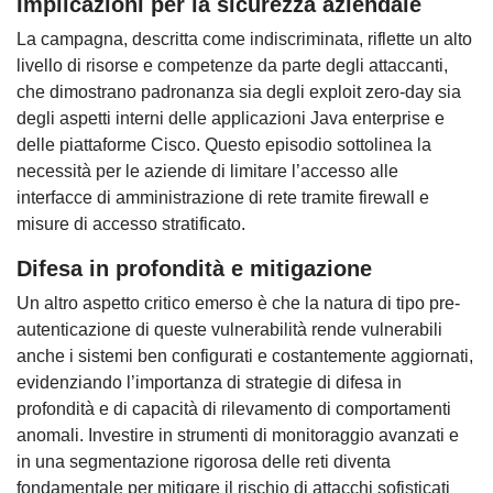
Implicazioni per la sicurezza aziendale
La campagna, descritta come indiscriminata, riflette un alto
livello di risorse e competenze da parte degli attaccanti,
che dimostrano padronanza sia degli exploit zero-day sia
degli aspetti interni delle applicazioni Java enterprise e
delle piattaforme Cisco. Questo episodio sottolinea la
necessità per le aziende di limitare l’accesso alle
interfacce di amministrazione di rete tramite firewall e
misure di accesso stratificato.
Difesa in profondità e mitigazione
Un altro aspetto critico emerso è che la natura di tipo pre-
autenticazione di queste vulnerabilità rende vulnerabili
anche i sistemi ben configurati e costantemente aggiornati,
evidenziando l’importanza di strategie di difesa in
profondità e di capacità di rilevamento di comportamenti
anomali. Investire in strumenti di monitoraggio avanzati e
in una segmentazione rigorosa delle reti diventa
fondamentale per mitigare il rischio di attacchi sofisticati