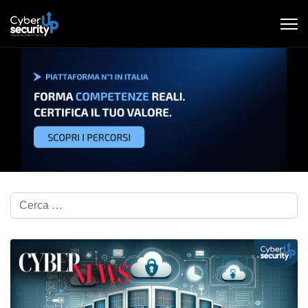
Cerca nel blog...