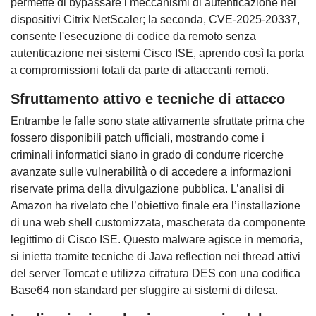
permette di bypassare i meccanismi di autenticazione nei
dispositivi Citrix NetScaler; la seconda, CVE-2025-20337,
consente l'esecuzione di codice da remoto senza
autenticazione nei sistemi Cisco ISE, aprendo così la porta
a compromissioni totali da parte di attaccanti remoti.
Sfruttamento attivo e tecniche di attacco
Entrambe le falle sono state attivamente sfruttate prima che
fossero disponibili patch ufficiali, mostrando come i
criminali informatici siano in grado di condurre ricerche
avanzate sulle vulnerabilità o di accedere a informazioni
riservate prima della divulgazione pubblica. L’analisi di
Amazon ha rivelato che l’obiettivo finale era l’installazione
di una web shell customizzata, mascherata da componente
legittimo di Cisco ISE. Questo malware agisce in memoria,
si inietta tramite tecniche di Java reflection nei thread attivi
del server Tomcat e utilizza cifratura DES con una codifica
Base64 non standard per sfuggire ai sistemi di difesa.