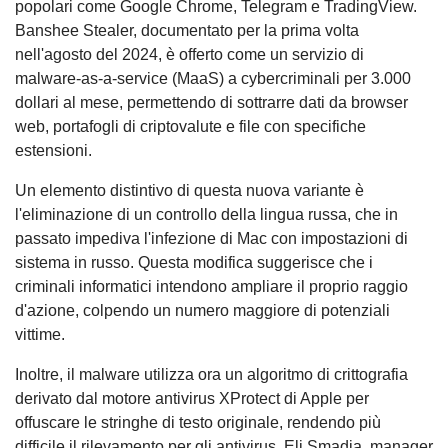
popolari come Google Chrome, Telegram e TradingView.
Banshee Stealer, documentato per la prima volta
nell'agosto del 2024, è offerto come un servizio di
malware-as-a-service (MaaS) a cybercriminali per 3.000
dollari al mese, permettendo di sottrarre dati da browser
web, portafogli di criptovalute e file con specifiche
estensioni.
Un elemento distintivo di questa nuova variante è
l'eliminazione di un controllo della lingua russa, che in
passato impediva l'infezione di Mac con impostazioni di
sistema in russo. Questa modifica suggerisce che i
criminali informatici intendono ampliare il proprio raggio
d'azione, colpendo un numero maggiore di potenziali
vittime.
Inoltre, il malware utilizza ora un algoritmo di crittografia
derivato dal motore antivirus XProtect di Apple per
offuscare le stringhe di testo originale, rendendo più
difficile il rilevamento per gli antivirus. Eli Smadja, manager