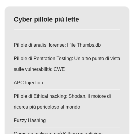
Cyber pillole più lette
Pillole di analisi forense: I file Thumbs.db
Pillole di Pentration Testing: Un altro punto di vista
sulle vulnerabilità: CWE
APC Injection
Pillole di Ethical hacking: Shodan, il motore di
ricerca più pericoloso al mondo
Fuzzy Hashing
Come un malware può Killare un antivirus.