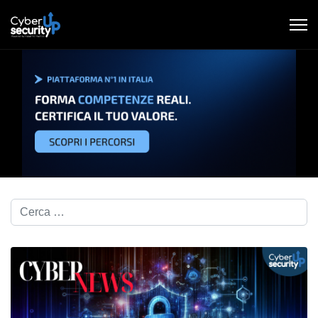
Cerca nel blog...