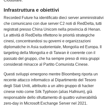
Cloudflare.
Infrastruttura e obiettivi
Recorded Future ha identificato dieci server amministrativi
che comunicano con due server C2 noti di RedDelta, tutti
registrati presso China Unicom nella provincia di Henan.
Le attività di RedDelta riflettono le priorità strategiche
cinesi, concentrandosi su governi e organizzazioni
diplomatiche in Asia sudorientale, Mongolia ed Europa. Il
targeting della Mongolia e di Taiwan è coerente con il
passato del gruppo, che ha sempre preso di mira gruppi
considerati minacce al Partito Comunista Cinese.
Questi sviluppi emergono mentre Bloomberg riporta un
recente attacco informatico al Dipartimento del Tesoro
degli Stati Uniti, attribuito a un altro gruppo di hacker
cinese noto come Silk Typhoon (alias Hafnium), già
responsabile dello sfruttamento di quattro vulnerabilità
zero-day in Microsoft Exchange Server nel 2021.