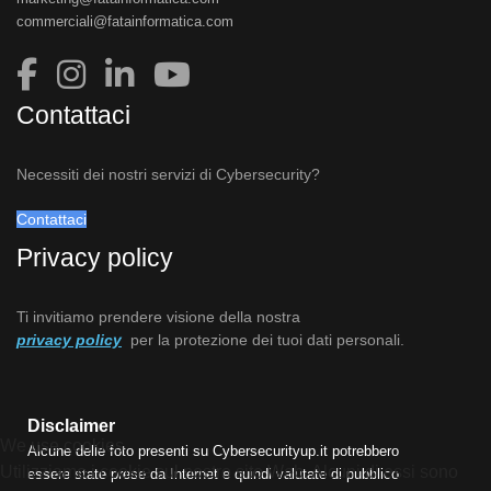
commerciali@fatainformatica.com
Contattaci
Necessiti dei nostri servizi di Cybersecurity?
Contattaci
Privacy policy
Ti invitiamo prendere visione della nostra
privacy policy
per la protezione dei tuoi dati personali.
Disclaimer
We use cookies
Alcune delle foto presenti su Cybersecurityup.it potrebbero
Utilizziamo i cookie sul nostro sito Web. Alcuni di essi sono
essere state prese da Internet e quindi valutate di pubblico