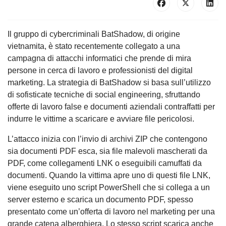
Il gruppo di cybercriminali BatShadow, di origine
vietnamita, è stato recentemente collegato a una
campagna di attacchi informatici che prende di mira
persone in cerca di lavoro e professionisti del digital
marketing. La strategia di BatShadow si basa sull’utilizzo
di sofisticate tecniche di social engineering, sfruttando
offerte di lavoro false e documenti aziendali contraffatti per
indurre le vittime a scaricare e avviare file pericolosi.
L’attacco inizia con l’invio di archivi ZIP che contengono
sia documenti PDF esca, sia file malevoli mascherati da
PDF, come collegamenti LNK o eseguibili camuffati da
documenti. Quando la vittima apre uno di questi file LNK,
viene eseguito uno script PowerShell che si collega a un
server esterno e scarica un documento PDF, spesso
presentato come un’offerta di lavoro nel marketing per una
grande catena alberghiera. Lo stesso script scarica anche