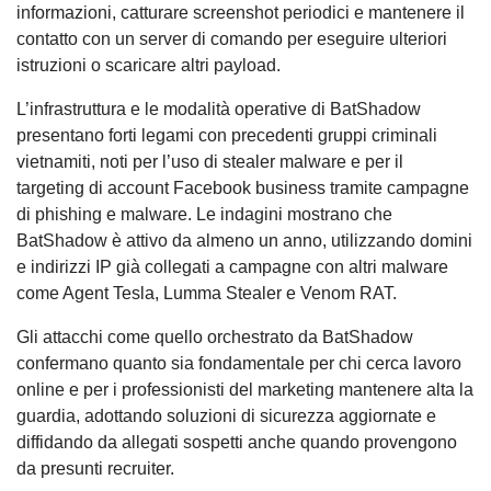
informazioni, catturare screenshot periodici e mantenere il
contatto con un server di comando per eseguire ulteriori
istruzioni o scaricare altri payload.
L’infrastruttura e le modalità operative di BatShadow
presentano forti legami con precedenti gruppi criminali
vietnamiti, noti per l’uso di stealer malware e per il
targeting di account Facebook business tramite campagne
di phishing e malware. Le indagini mostrano che
BatShadow è attivo da almeno un anno, utilizzando domini
e indirizzi IP già collegati a campagne con altri malware
come Agent Tesla, Lumma Stealer e Venom RAT.
Gli attacchi come quello orchestrato da BatShadow
confermano quanto sia fondamentale per chi cerca lavoro
online e per i professionisti del marketing mantenere alta la
guardia, adottando soluzioni di sicurezza aggiornate e
diffidando da allegati sospetti anche quando provengono
da presunti recruiter.