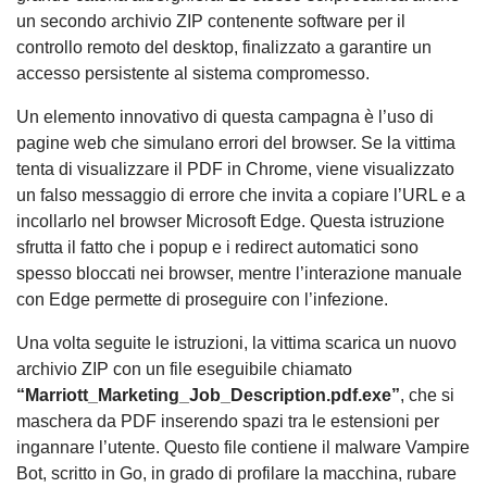
un secondo archivio ZIP contenente software per il
controllo remoto del desktop, finalizzato a garantire un
accesso persistente al sistema compromesso.
Un elemento innovativo di questa campagna è l’uso di
pagine web che simulano errori del browser. Se la vittima
tenta di visualizzare il PDF in Chrome, viene visualizzato
un falso messaggio di errore che invita a copiare l’URL e a
incollarlo nel browser Microsoft Edge. Questa istruzione
sfrutta il fatto che i popup e i redirect automatici sono
spesso bloccati nei browser, mentre l’interazione manuale
con Edge permette di proseguire con l’infezione.
Una volta seguite le istruzioni, la vittima scarica un nuovo
archivio ZIP con un file eseguibile chiamato
“Marriott_Marketing_Job_Description.pdf.exe”
, che si
maschera da PDF inserendo spazi tra le estensioni per
ingannare l’utente. Questo file contiene il malware Vampire
Bot, scritto in Go, in grado di profilare la macchina, rubare