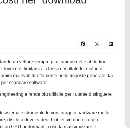
tando un vettore sempre piu comune nelle abitudini
e. Invece di limitarsi ai classici risultati dei motori di
 domini malevoli direttamente nelle risposte generate dai
 per scaricare software.
ngineering e rende piu difficile per l utente distinguere
y di sistema e strumenti di monitoraggio hardware molto
e, dischi o driver video. L obiettivo non e colpire
i con GPU performanti, cosi da massimizzare il