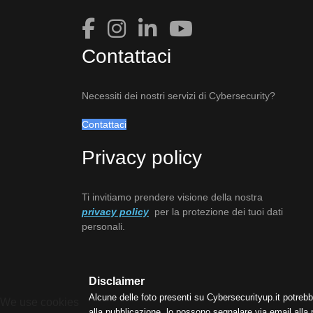
Contattaci
Necessiti dei nostri servizi di Cybersecurity?
Contattaci
Privacy policy
Ti invitiamo prendere visione della nostra
privacy policy
per la protezione dei tuoi dati
personali.
Disclaimer
Alcune delle foto presenti su Cybersecurityup.it potrebb
We use cookies
alla pubblicazione, lo possono segnalare via email alla