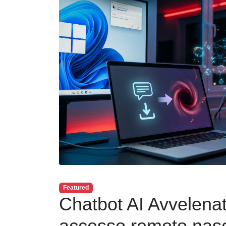
Featured
Chatbot AI Avvelenat
accesso remoto nasc