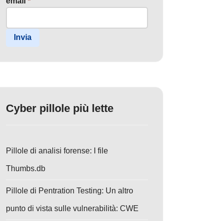
email
*
Invia
Cyber pillole più lette
Pillole di analisi forense: I file
Thumbs.db
Pillole di Pentration Testing: Un altro
punto di vista sulle vulnerabilità: CWE