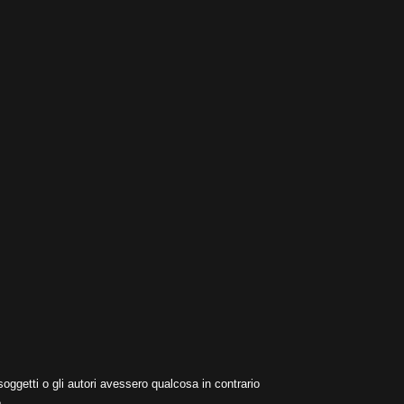
oggetti o gli autori avessero qualcosa in contrario
.