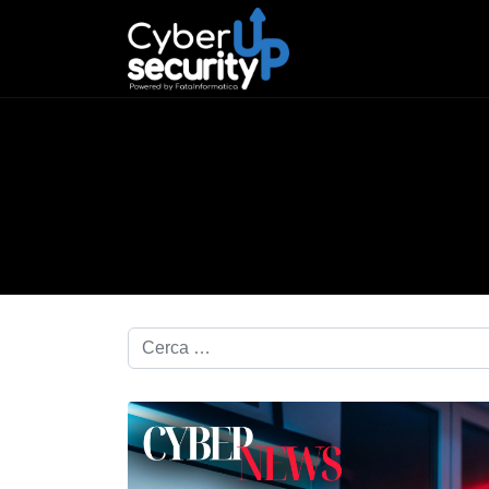
Cerca nel blog...