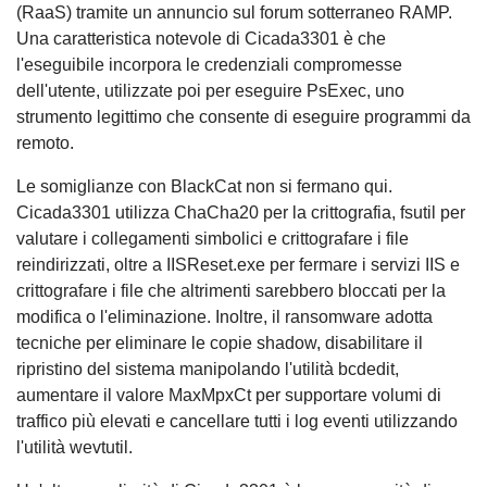
(RaaS) tramite un annuncio sul forum sotterraneo RAMP.
Una caratteristica notevole di Cicada3301 è che
l'eseguibile incorpora le credenziali compromesse
dell'utente, utilizzate poi per eseguire PsExec, uno
strumento legittimo che consente di eseguire programmi da
remoto.
Le somiglianze con BlackCat non si fermano qui.
Cicada3301 utilizza ChaCha20 per la crittografia, fsutil per
valutare i collegamenti simbolici e crittografare i file
reindirizzati, oltre a IISReset.exe per fermare i servizi IIS e
crittografare i file che altrimenti sarebbero bloccati per la
modifica o l'eliminazione. Inoltre, il ransomware adotta
tecniche per eliminare le copie shadow, disabilitare il
ripristino del sistema manipolando l'utilità bcdedit,
aumentare il valore MaxMpxCt per supportare volumi di
traffico più elevati e cancellare tutti i log eventi utilizzando
l'utilità wevtutil.