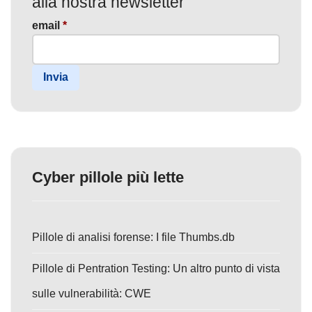
alla nostra newsletter
email
*
Invia
Cyber pillole più lette
Pillole di analisi forense: I file Thumbs.db
Pillole di Pentration Testing: Un altro punto di vista
sulle vulnerabilità: CWE