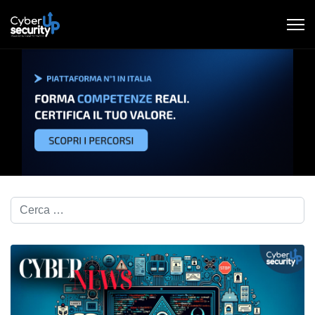
Cerca nel blog...