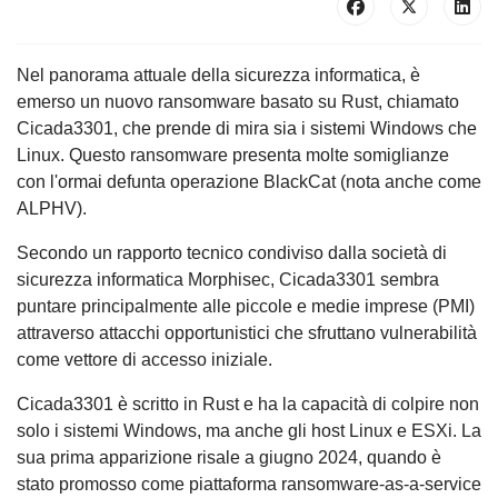
Nel panorama attuale della sicurezza informatica, è
emerso un nuovo ransomware basato su Rust, chiamato
Cicada3301, che prende di mira sia i sistemi Windows che
Linux. Questo ransomware presenta molte somiglianze
con l'ormai defunta operazione BlackCat (nota anche come
ALPHV).
Secondo un rapporto tecnico condiviso dalla società di
sicurezza informatica Morphisec, Cicada3301 sembra
puntare principalmente alle piccole e medie imprese (PMI)
attraverso attacchi opportunistici che sfruttano vulnerabilità
come vettore di accesso iniziale.
Cicada3301 è scritto in Rust e ha la capacità di colpire non
solo i sistemi Windows, ma anche gli host Linux e ESXi. La
sua prima apparizione risale a giugno 2024, quando è
stato promosso come piattaforma ransomware-as-a-service